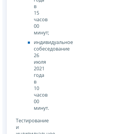
в
15
часов
00
минут;
индивидуальное
собеседование
26
июля
2021
года
в
10
часов
00
минут.
Тестирование
и
индивидуальное