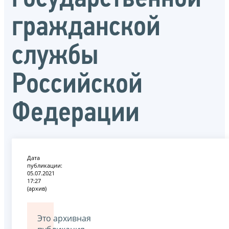
гражданской
службы
Российской
Федерации
Дата
публикации:
05.07.2021
17:27
(архив)
Это архивная