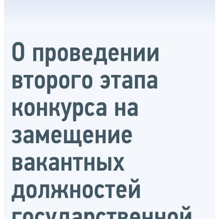
О проведении
второго этапа
конкурса на
замещение
вакантных
должностей
государственной