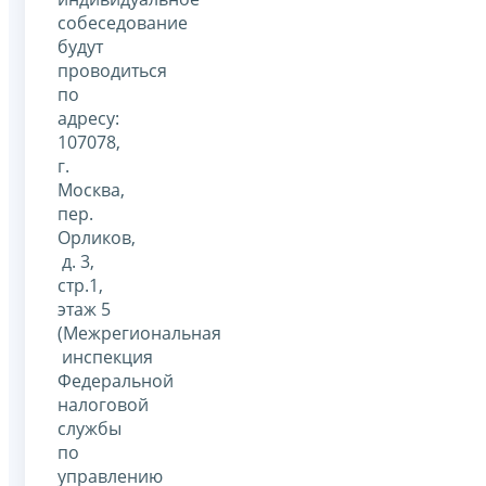
собеседование
будут
проводиться
по
адресу:
107078,
г.
Москва,
пер.
Орликов,
д. 3,
стр.1,
этаж 5
(Межрегиональная
инспекция
Федеральной
налоговой
службы
по
управлению