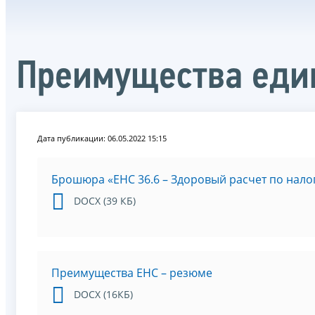
Преимущества един
Дата публикации: 06.05.2022 15:15
Брошюра «ЕНС 36.6 – Здоровый расчет по нало
DOCX (39 КБ)
Преимущества ЕНС – резюме
DOCX (16КБ)