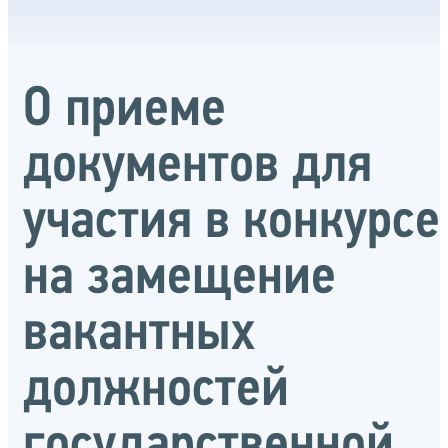
О приеме
документов для
участия в конкурсе
на замещение
вакантных
должностей
государственной