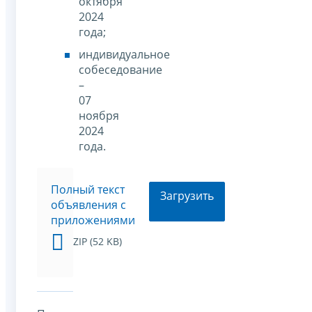
октября
2024
года;
индивидуальное
собеседование
–
07
ноября
2024
года.
Полный текст
Загрузить
объявления с
приложениями
ZIP (52 KB)