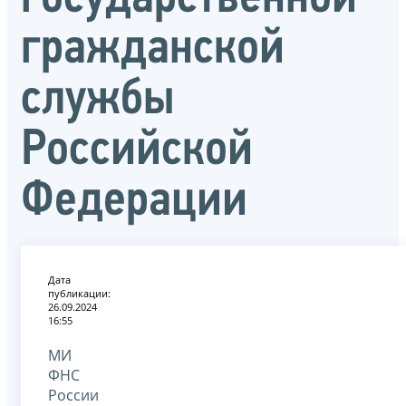
гражданской
службы
Российской
Федерации
Дата
публикации:
26.09.2024
16:55
МИ
ФНС
России