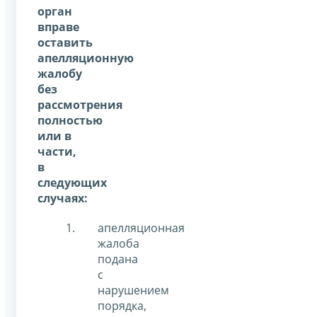
орган
вправе
оставить
апелляционную
жалобу
без
рассмотрения
полностью
или в
части,
в
следующих
случаях:
апелляционная
жалоба
подана
с
нарушением
порядка,