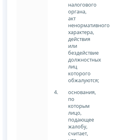
налогового
органа,
акт
ненормативного
характера,
действия
или
бездействие
должностных
лиц
которого
обжалуются;
основания,
по
которым
лицо,
подающее
жалобу,
считает,