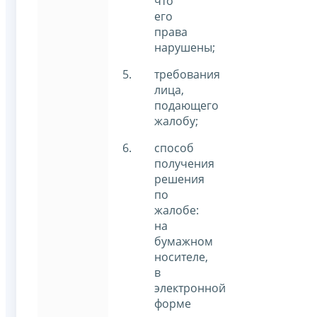
что
его
права
нарушены;
требования
лица,
подающего
жалобу;
способ
получения
решения
по
жалобе:
на
бумажном
носителе,
в
электронной
форме