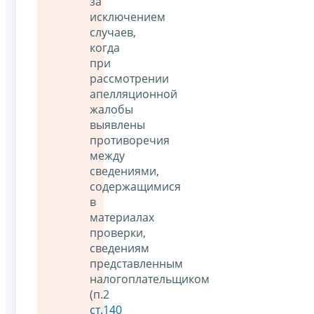
за
исключением
случаев,
когда
при
рассмотрении
апелляционной
жалобы
выявлены
противоречия
между
сведениями,
содержащимися
в
материалах
проверки,
сведениям
представленным
налогоплательщиком
(п.2
ст.140