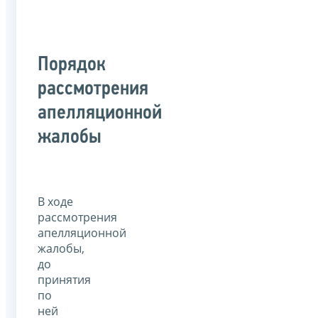
Порядок
рассмотрения
апелляционной
жалобы
В ходе
рассмотрения
апелляционной
жалобы,
до
принятия
по
ней