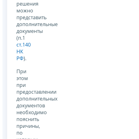
решения
можно
представить
дополнительные
документы
(п.1
ст.140
НК
РФ
).
При
этом
при
предоставлении
дополнительных
документов
необходимо
пояснить
причины,
по