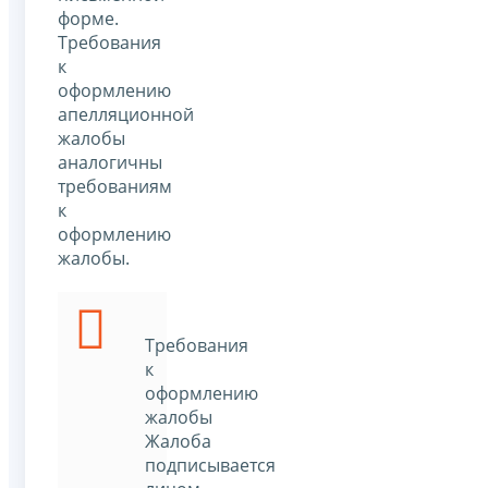
форме.
Требования
к
оформлению
апелляционной
жалобы
аналогичны
требованиям
к
оформлению
жалобы.
Требования
к
оформлению
жалобы
Жалоба
подписывается