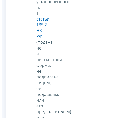
установленного
п.
1
статьи
139.2
НК
РФ
(подана
не
в
письменной
форме,
не
подписана
лицом,
ее
подавшим,
или
его
представителем)
или