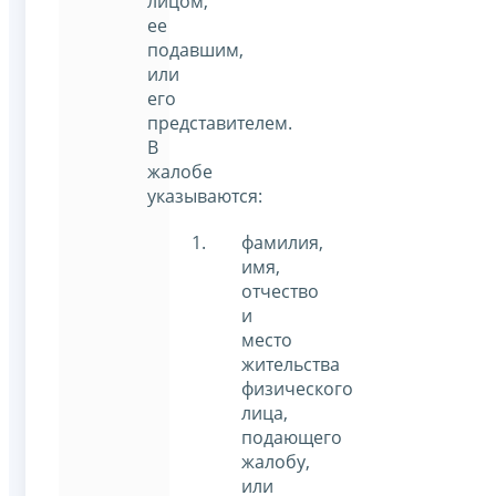
лицом,
ее
подавшим,
или
его
представителем.
В
жалобе
указываются:
фамилия,
имя,
отчество
и
место
жительства
физического
лица,
подающего
жалобу,
или