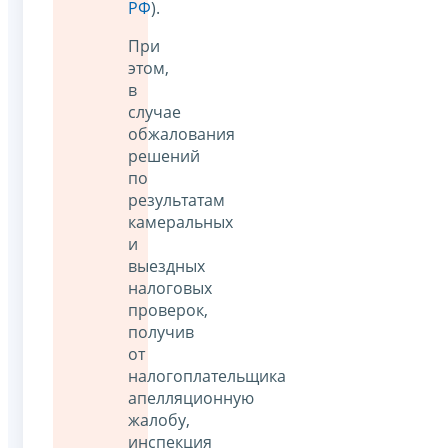
РФ
).
При
этом,
в
случае
обжалования
решений
по
результатам
камеральных
и
выездных
налоговых
проверок,
получив
от
налогоплательщика
апелляционную
жалобу,
инспекция