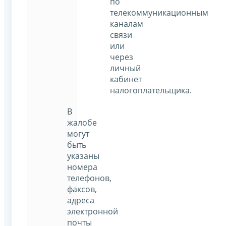
по
телекоммуникационным
каналам
связи
или
через
личный
кабинет
налогоплательщика.
В
жалобе
могут
быть
указаны
номера
телефонов,
факсов,
адреса
электронной
почты