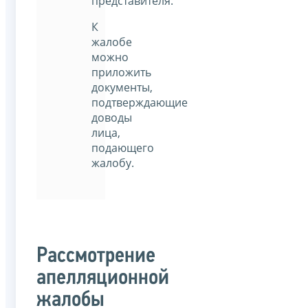
представителя.
К
жалобе
можно
приложить
документы,
подтверждающие
доводы
лица,
подающего
жалобу.
Рассмотрение
апелляционной
жалобы