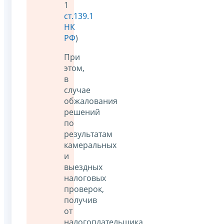
1
ст.139.1
НК
РФ
)
При
этом,
в
случае
обжалования
решений
по
результатам
камеральных
и
выездных
налоговых
проверок,
получив
от
налогоплательщика