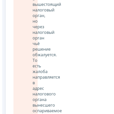
вышестоящий
налоговый
орган,
но
через
налоговый
орган
чьё
решение
обжалуется.
То
есть
жалоба
направляется
в
адрес
налогового
органа
вынесшего
оспариваемое