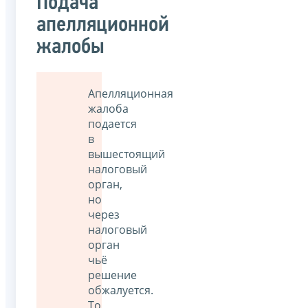
Подача
апелляционной
жалобы
Апелляционная
жалоба
подается
в
вышестоящий
налоговый
орган,
но
через
налоговый
орган
чьё
решение
обжалуется.
То