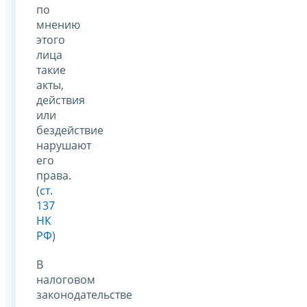
по
мнению
этого
лица
такие
акты,
действия
или
бездействие
нарушают
его
права.
(
ст.
137
НК
РФ
)
В
налоговом
законодательстве