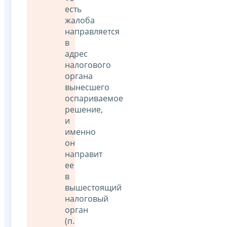
есть
жалоба
направляется
в
адрес
налогового
органа
вынесшего
оспариваемое
решение,
и
именно
он
направит
ее
в
вышестоящий
налоговый
орган
(п.