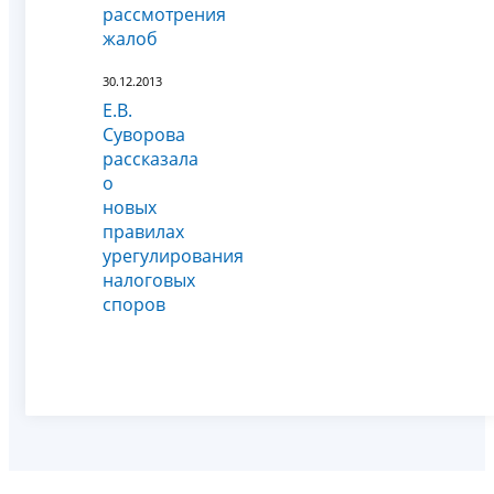
рассмотрения
жалоб
30.12.2013
Е.В.
Суворова
рассказала
о
новых
правилах
урегулирования
налоговых
споров