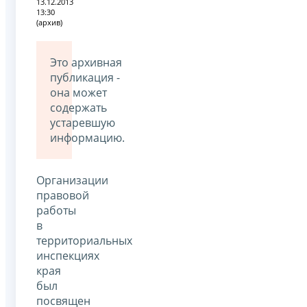
13.12.2013
13:30
(архив)
Это архивная
публикация -
она может
содержать
устаревшую
информацию.
Организации
правовой
работы
в
территориальных
инспекциях
края
был
посвящен