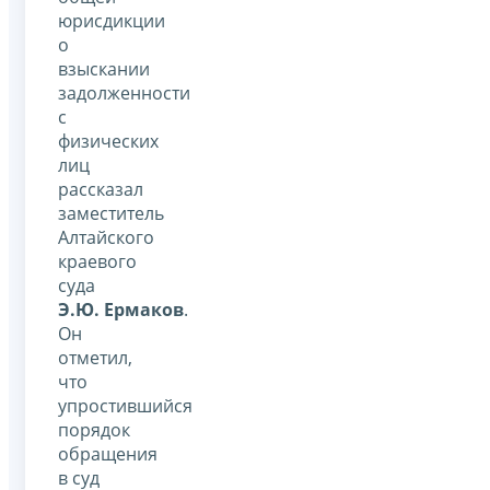
юрисдикции
о
взыскании
задолженности
с
физических
лиц
рассказал
заместитель
Алтайского
краевого
суда
Э.Ю. Ермаков
.
Он
отметил,
что
упростившийся
порядок
обращения
в суд