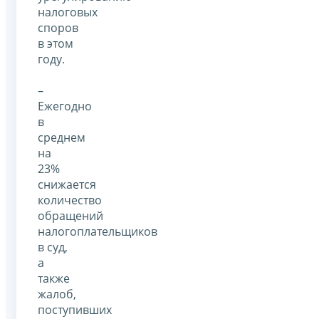
налоговых
споров
в этом
году.
–
Ежегодно
в
среднем
на
23%
снижается
количество
обращений
налогоплательщиков
в суд,
а
также
жалоб,
поступивших