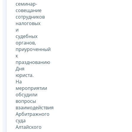
семинар-
совещание
сотрудников
налоговых
и
судебных
органов,
приуроченный
к
празднованию
Дня
юриста.
На
мероприятии
обсудили
вопросы
взаимодействия
Арбитражного
суда
Алтайского