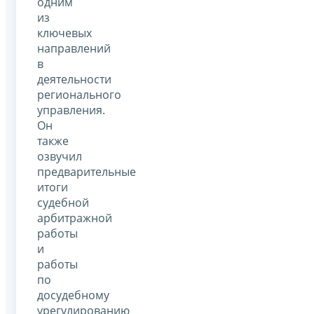
одним
из
ключевых
направлений
в
деятельности
регионального
управления.
Он
также
озвучил
предварительные
итоги
судебной
арбитражной
работы
и
работы
по
досудебному
урегулированию