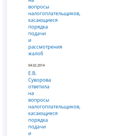
вопросы
налогоплательщиков,
касающиеся
порядка
подачи
и
рассмотрения
жалоб
04.02.2014
Е.В.
Суворова
ответила
на
вопросы
налогоплательщиков,
касающиеся
порядка
подачи
и