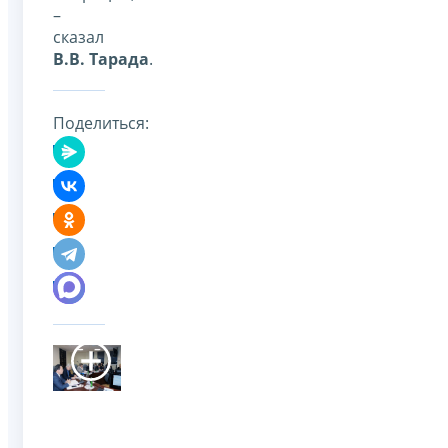
–
сказал
В.В. Тарада
.
Поделиться: