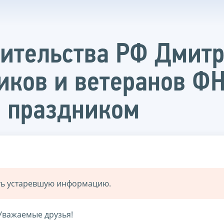
вительства РФ Дмит
иков и ветеранов ФН
 праздником
ать устаревшую информацию.
Уважаемые друзья!