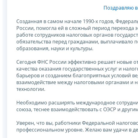
Поздравляю в
Созданная в самом начале 1990-х годов, Федерал
России, помогла ей в сложный период перехода 
работе сотрудников налоговых органов государс
обязательства перед гражданами, выплачивало п
образования, науки и культуры.
Сегодня ФНС России эффективно решает новые от
качества оказания государственных услуг и нало
барьеров и созданием благоприятных условий вед
взаимодействие между налоговыми органами и 
технологии.
Необходимо расширять международное сотрудниче
союза, теснее взаимодействовать с ОЭСР и друг
Уверен, что вы, работники Федеральной налогово
профессиональном уровне. Желаю вам удачи в дел