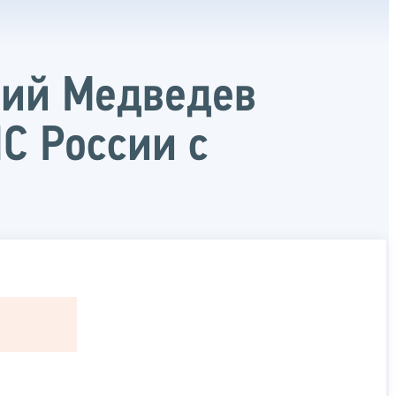
рий Медведев
С России с