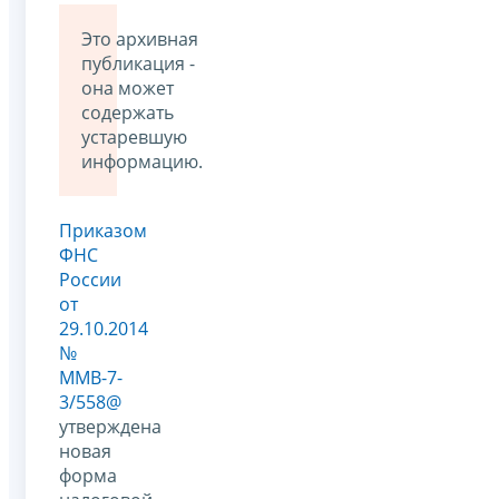
Это архивная
публикация -
она может
содержать
устаревшую
информацию.
Приказом
ФНС
России
от
29.10.2014
№
ММВ-7-
3/558@
утверждена
новая
форма