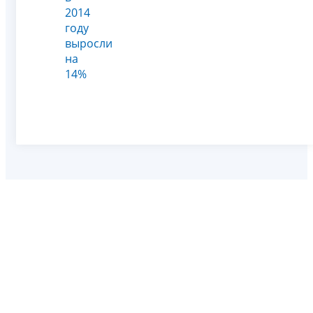
2014
году
выросли
на
14%