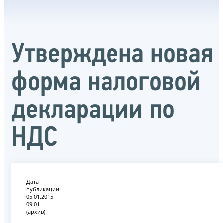
Утверждена новая
форма налоговой
декларации по
НДС
Дата
публикации:
05.01.2015
09:01
(архив)