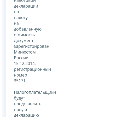
налоговой
декларации
по
налогу
на
добавленную
стоимость.
Документ
зарегистрирован
Минюстом
России
15.12.2014,
регистрационный
номер
35171.
Налогоплательщики
будут
представлять
новую
декларацию