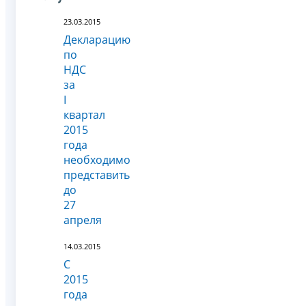
23.03.2015
Декларацию
по
НДС
за
I
квартал
2015
года
необходимо
представить
до
27
апреля
14.03.2015
С
2015
года