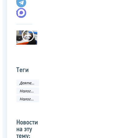
Теги
Деятельность ФНС
Налоговое законодательство
Налоговый кодекс
Новости
на эту
тему: