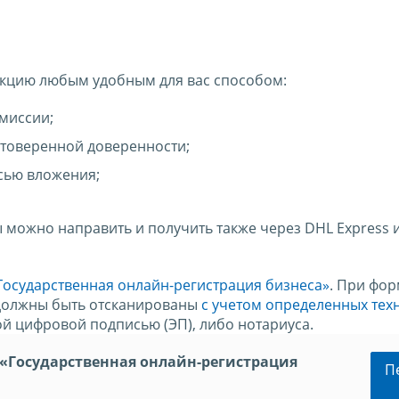
екцию любым удобным для вас способом:
миссии;
стоверенной доверенности;
сью вложения;
 можно направить и получить также через DHL Express 
Государственная онлайн-регистрация бизнеса»
. При фо
 должны быть отсканированы
с учетом определенных тех
й цифровой подписью (ЭП), либо нотариуса.
«Государственная онлайн-регистрация
П