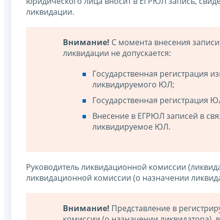
юридического лица вносит в ЕГРЮЛ запись, свид
ликвидации.
Внимание!
С момента внесения записи 
ликвидации не допускается:
Государственная регистрация и
ликвидируемого ЮЛ;
Государственная регистрация Ю
Внесение в ЕГРЮЛ записей в свя
ликвидируемое ЮЛ.
Руководитель ликвидационной комиссии (ликвид
ликвидационной комиссии (о назначении ликвида
Внимание!
Представление в регистри
комиссии (о назначении ликвидатора), 