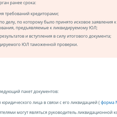
ган ранее срока:
ия требований кредиторами;
 по делу, по которому было принято исковое заявления к
ования, предъявляемые к ликвидируемому ЮЛ;
езультатов и вступления в силу итогового документа;
дируемого ЮЛ таможенной проверки.
ледующий пакет документов:
 юридического лица в связи с его ликвидацией (
форма 
телями могут являться руководитель ликвидационной 