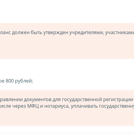
анс должен быть утвержден учредителями, участникам
е 800 рублей;
правлении документов для государственной регистрации
числе через МФЦ и нотариуса, уплачивать государствен