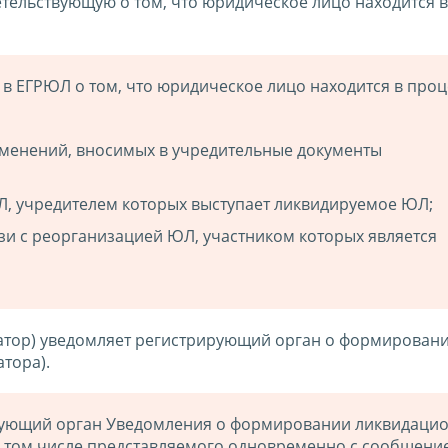
етельствующую о том, что юридическое лицо находится 
в ЕГРЮЛ о том, что юридическое лицо находится в проц
зменений, вносимых в учредительные документы
Л, учредителем которых выступает ликвидируемое ЮЛ;
зи с реорганизацией ЮЛ, участником которых является
атор) уведомляет регистрирующий орган о формирован
тора).
рующий орган Уведомления о формировании ликвидаци
в том числе представляемого одновременно с сообщение