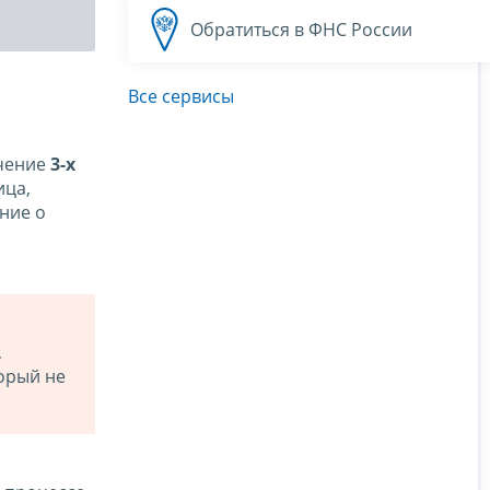
Обратиться в ФНС России
Все сервисы
ечение
3-х
ица,
ние о
,
орый не