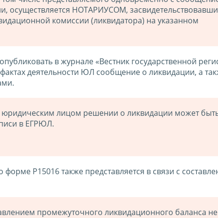
ии, осуществляется НОТАРИУСОМ, засвидетельствовавш
видационной комиссии (ликвидатора) на указанном
опубликовать в журнале «Вестник государственной регис
фактах деятельности ЮЛ сообщение о ликвидации, а так
ами.
 юридическим лицом решении о ликвидации может быт
писи в ЕГРЮЛ.
 форме Р15016 также представляется в связи с составл
тавлением промежуточного ликвидационного баланса не