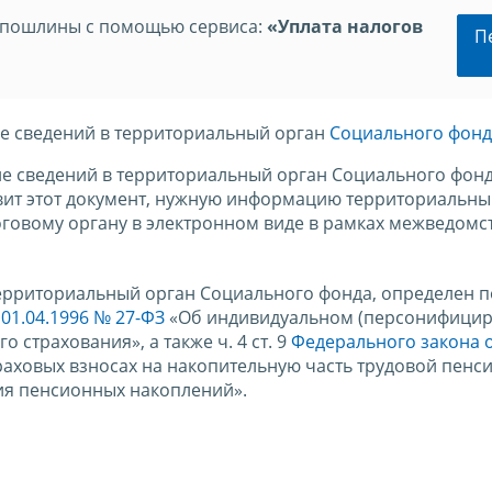
спошлины с помощью сервиса:
«Уплата налогов
П
е сведений в территориальный орган
Социального фонд
е сведений в территориальный орган Социального фонд
тавит этот документ, нужную информацию территориальны
говому органу в электронном виде в рамках межведомс
ерриториальный орган Социального фонда, определен по
01.04.1996 № 27-ФЗ
«Об индивидуальном (персонифици
 страхования», а также ч. 4 ст. 9
Федерального закона 
аховых взносах на накопительную часть трудовой пенси
я пенсионных накоплений».