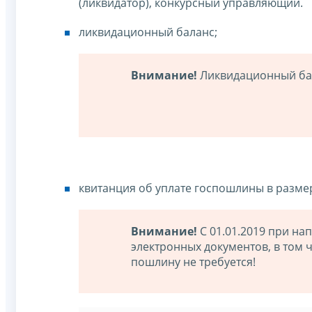
(ликвидатор), конкурсный управляющий.
ликвидационный баланс;
Внимание!
Ликвидационный бал
квитанция об уплате госпошлины в размер
Внимание!
С 01.01.2019 при на
электронных документов, в том 
пошлину не требуется!