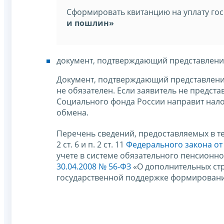
Сформировать квитанцию на уплату го
и пошлин»
документ, подтверждающий представлени
Документ, подтверждающий представлени
не обязателен. Если заявитель не предс
Социального фонда России направит нало
обмена.
Перечень сведений, предоставляемых в т
2 ст. 6 и п. 2 ст. 11
Федерального закона от 
учете в системе обязательного пенсионного
30.04.2008 № 56-ФЗ
«О дополнительных стр
государственной поддержке формировани