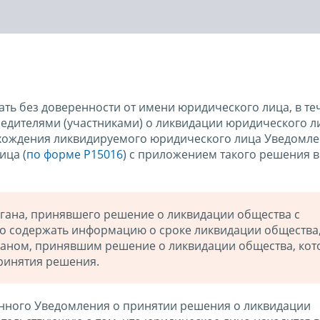
ть без доверенности от имени юридического лица, в т
едителями (участниками) о ликвидации юридического л
ахождения ликвидируемого юридического лица Уведомле
ица (
по форме Р15016
) с приложением такого решения в
гана, принявшего решение о ликвидации общества с
о содержать информацию о сроке ликвидации общества
ганом, принявшим решение о ликвидации общества, кот
ринятия решения.
нного Уведомления о принятии решения о ликвидации