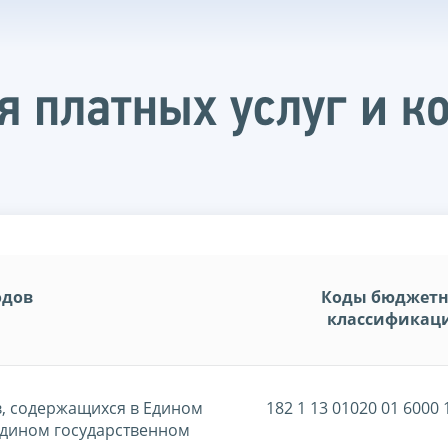
я платных услуг и к
одов
Коды бюджет
классификац
в, содержащихся в Едином
182 1 13 01020 01 6000 
Едином государственном