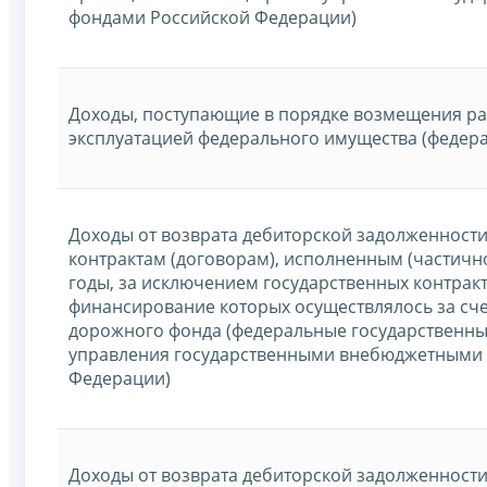
фондами Российской Федерации)
Доходы, поступающие в порядке возмещения рас
эксплуатацией федерального имущества (федер
Доходы от возврата дебиторской задолженност
контрактам (договорам), исполненным (частич
годы, за исключением государственных контракт
финансирование которых осуществлялось за сч
дорожного фонда (федеральные государственные
управления государственными внебюджетными
Федерации)
Доходы от возврата дебиторской задолженност