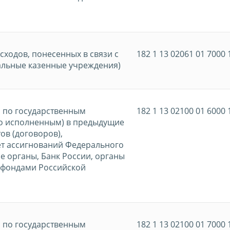
ходов, понесенных в связи с
182 1 13 02061 01 7000 
альные казенные учреждения)
и по государственным
182 1 13 02100 01 6000 
но исполненным) в предыдущие
ов (договоров),
ет ассигнований Федерального
 органы, Банк России, органы
 фондами Российской
и по государственным
182 1 13 02100 01 7000 