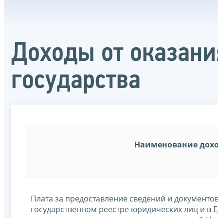
Доходы от оказани
государства
Наименование дох
Плата за предоставление сведений и документо
государственном реестре юридических лиц и в 