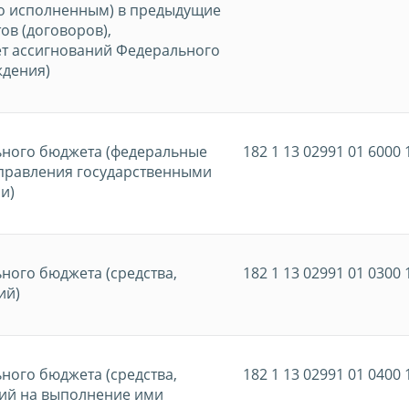
но исполненным) в предыдущие
ов (договоров),
ет ассигнований Федерального
ждения)
ьного бюджета (федеральные
182 1 13 02991 01 6000 
управления государственными
и)
ного бюджета (средства,
182 1 13 02991 01 0300 
ий)
ного бюджета (средства,
182 1 13 02991 01 0400 
ий на выполнение ими