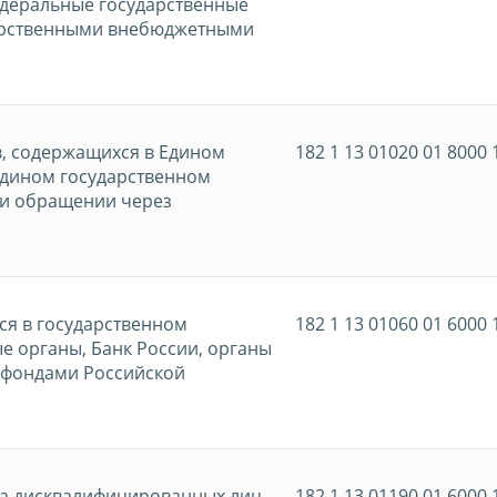
едеральные государственные
дарственными внебюджетными
в, содержащихся в Едином
182 1 13 01020 01 8000 
Едином государственном
ри обращении через
ся в государственном
182 1 13 01060 01 6000 
е органы, Банк России, органы
 фондами Российской
ра дисквалифицированных лиц
182 1 13 01190 01 6000 