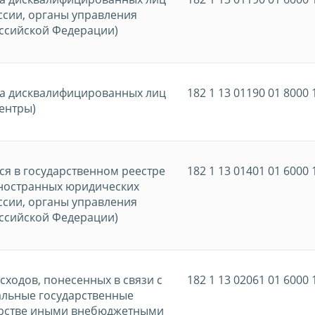
ссии, органы управления
ссийской Федерации)
ра дисквалифицированных лиц
182 1 13 01190 01 8000 
ентры)
ся в государственном реестре
182 1 13 01401 01 6000 
иностранных юридических
ссии, органы управления
ссийской Федерации)
ходов, понесенных в связи с
182 1 13 02061 01 6000 
альные государственные
дарстве иными внебюджетными