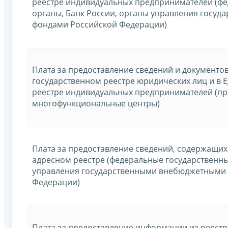
реестре индивидуальных предпринимателей (ф
органы, Банк России, органы управления госу
фондами Российской Федерации)
Плата за предоставление сведений и документо
государственном реестре юридических лиц и в 
реестре индивидуальных предпринимателей (п
многофункциональные центры)
Плата за предоставление сведений, содержащих
адресном реестре (федеральные государственны
управления государственными внебюджетными
Федерации)
Плата за предоставление информации из реест