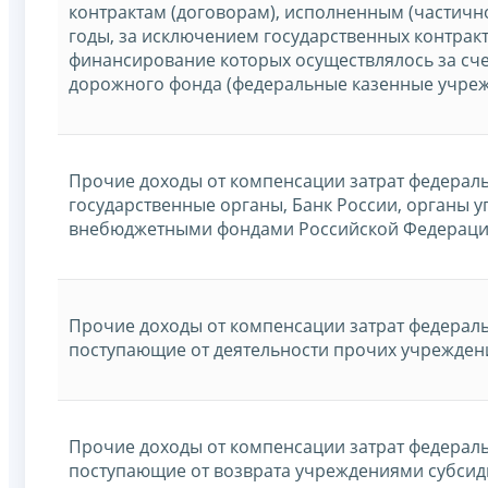
контрактам (договорам), исполненным (частич
годы, за исключением государственных контракт
финансирование которых осуществлялось за сч
дорожного фонда (федеральные казенные учре
Прочие доходы от компенсации затрат федерал
государственные органы, Банк России, органы 
внебюджетными фондами Российской Федераци
Прочие доходы от компенсации затрат федераль
поступающие от деятельности прочих учрежден
Прочие доходы от компенсации затрат федераль
поступающие от возврата учреждениями субсид