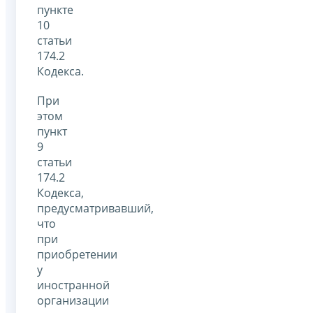
пункте
10
статьи
174.2
Кодекса.
При
этом
пункт
9
статьи
174.2
Кодекса,
предусматривавший,
что
при
приобретении
у
иностранной
организации