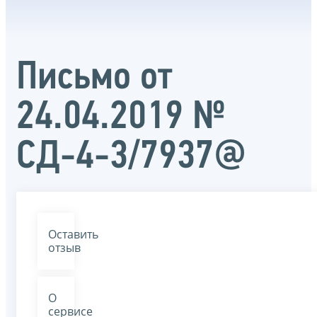
Письмо от
24.04.2019 №
СД-4-3/7937@
Оставить
отзыв
О
сервисе