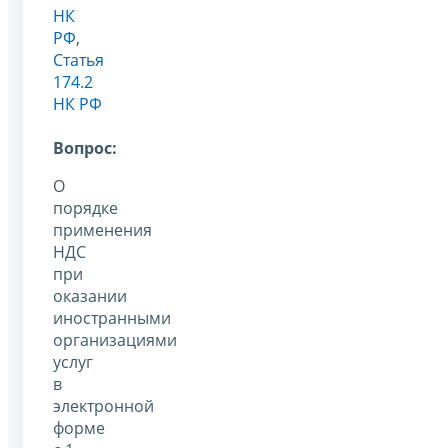
НК
РФ
,
Статья
174.2
НК РФ
Вопрос:
О
порядке
применения
НДС
при
оказании
иностранными
организациями
услуг
в
электронной
форме