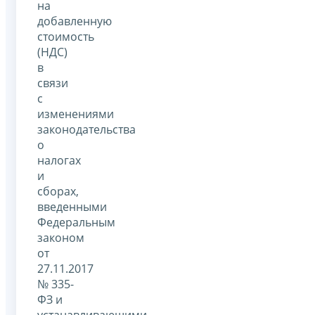
на
добавленную
стоимость
(НДС)
в
связи
с
изменениями
законодательства
о
налогах
и
сборах,
введенными
Федеральным
законом
от
27.11.2017
№ 335-
ФЗ и
устанавливающими