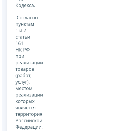
Кодекса.
Согласно
пунктам
1 и 2
статьи
161
НК РФ
при
реализации
товаров
(работ,
услуг),
местом
реализации
которых
является
территория
Российской
Федерации,