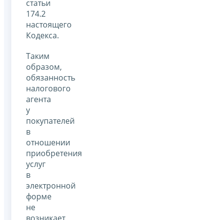
статьи
174.2
настоящего
Кодекса.
Таким
образом,
обязанность
налогового
агента
у
покупателей
в
отношении
приобретения
услуг
в
электронной
форме
не
возникает