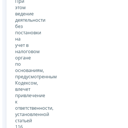
При
этом
ведение
деятельности
без
постановки
на
учет в
налоговом
органе
по
основаниям,
предусмотренным
Кодексом,
влечет
привлечение
к
ответственности,
установленной
статьей
116