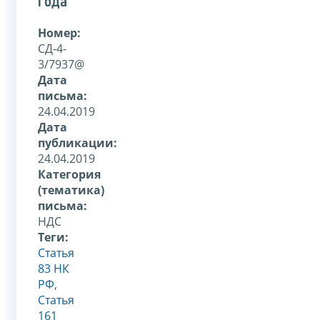
года
Номер:
СД-4-
3/7937@
Дата
письма:
24.04.2019
Дата
публикации:
24.04.2019
Категория
(тематика)
письма:
НДС
Теги:
Статья
83 НК
РФ
,
Статья
161