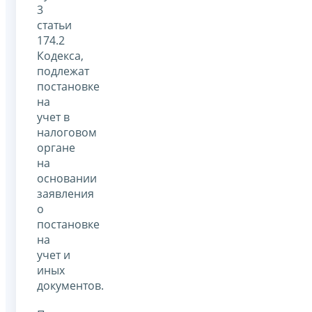
3
статьи
174.2
Кодекса,
подлежат
постановке
на
учет в
налоговом
органе
на
основании
заявления
о
постановке
на
учет и
иных
документов.