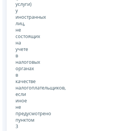
услуги)
у
иностранных
лиц,
не
состоящих
на
учете
в
налоговых
органах
в
качестве
налогоплательщиков,
если
иное
не
предусмотрено
пунктом
3