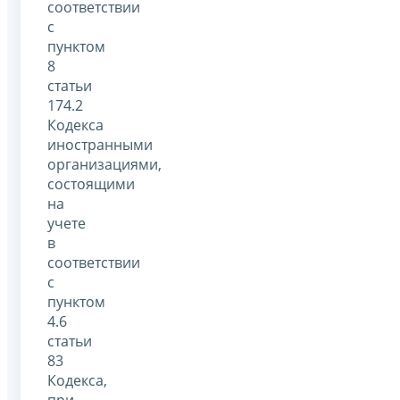
соответствии
с
пунктом
8
статьи
174.2
Кодекса
иностранными
организациями,
состоящими
на
учете
в
соответствии
с
пунктом
4.6
статьи
83
Кодекса,
при