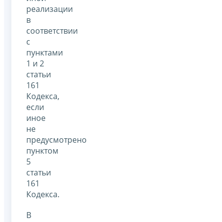
реализации
в
соответствии
с
пунктами
1 и 2
статьи
161
Кодекса,
если
иное
не
предусмотрено
пунктом
5
статьи
161
Кодекса.
В