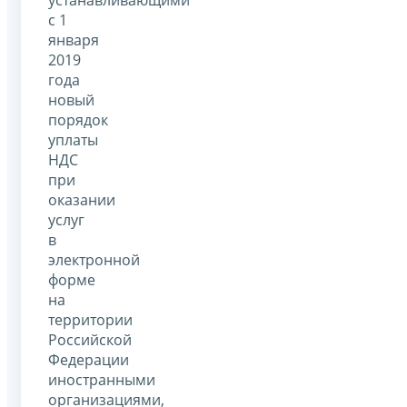
с 1
января
2019
года
новый
порядок
уплаты
НДС
при
оказании
услуг
в
электронной
форме
на
территории
Российской
Федерации
иностранными
организациями,