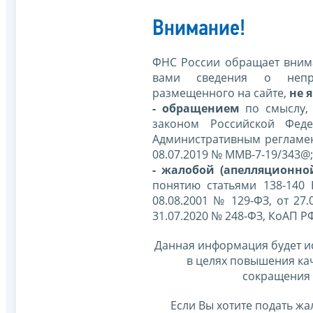
Внимание!
ФНС России обращает внима
вами сведения о непр
размещенного на сайте,
не я
- обращением
по смыслу,
законом Российской Фед
Административным регламе
08.07.2019 № ММВ-7-19/343@;
- жалобой (апелляционно
понятию статьями 138-140
08.08.2001 № 129-ФЗ, от 27.
31.07.2020 № 248-ФЗ, КоАП Р
Данная информация будет и
в целях повышения ка
сокращения 
Если Вы хотите подать жа