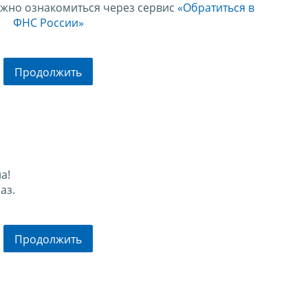
ожно ознакомиться через сервис
«Обратиться в
ФНС России»
Продолжить
а!
аз.
Продолжить