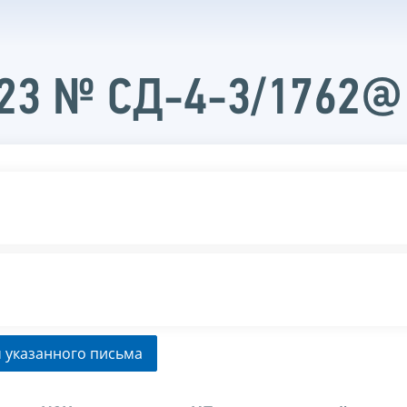
023 № СД-4-3/1762@
 указанного письма