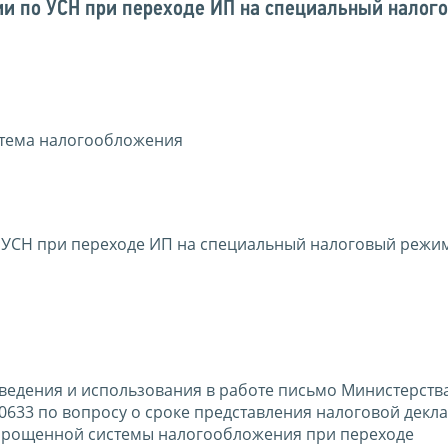
ии по УСН при переходе ИП на специальный налог
тема налогообложения
 УСН при переходе ИП на специальный налоговый режим
ведения и использования в работе письмо Министерств
10633 по вопросу о сроке представления налоговой декл
упрощенной системы налогообложения при переходе