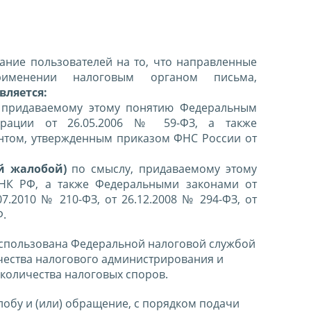
ние пользователей на то, что направленные
именении налоговым органом письма,
вляется:
 придаваемому этому понятию Федеральным
ерации от 26.05.2006 № 59-ФЗ, а также
нтом, утвержденным приказом ФНС России от
й жалобой)
по смыслу, придаваемому этому
 НК РФ, а также Федеральными законами от
07.2010 № 210-ФЗ, от 26.12.2008 № 294-ФЗ, от
Ф.
спользована Федеральной налоговой службой
чества налогового администрирования и
количества налоговых споров.
лобу и (или) обращение, с порядком подачи