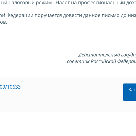
ый налоговый режим «Налог на профессиональный дохо
ой Федерации поручается довести данное письмо до н
ов.
Действительный госуд
советник Российской Федерац
09/10633
Заг