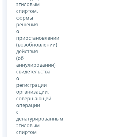
этиловым
спиртом,
формы
решения
о
приостановлении
(возобновлении)
действия
(об
аннулировании)
свидетельства
о
регистрации
организации,
совершающей
операции
с
денатурированным
этиловым
спиртом