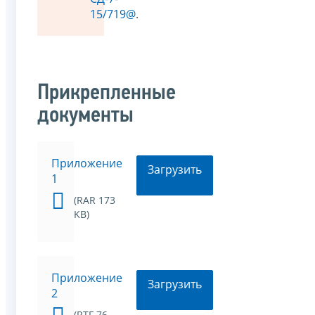
15/719@
.
Прикрепленные
документы
Приложение
Загрузить
1
(RAR 173
KB)
Приложение
Загрузить
2
(RTF 76