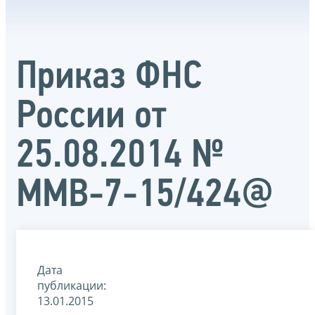
Приказ ФНС
России от
25.08.2014 №
ММВ-7-15/424@
Дата
публикации:
13.01.2015