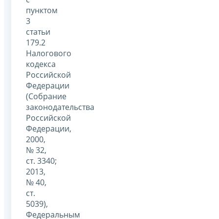
пунктом
3
статьи
179.2
Налогового
кодекса
Российской
Федерации
(Собрание
законодательства
Российской
Федерации,
2000,
№ 32,
ст. 3340;
2013,
№ 40,
ст.
5039),
Федеральным