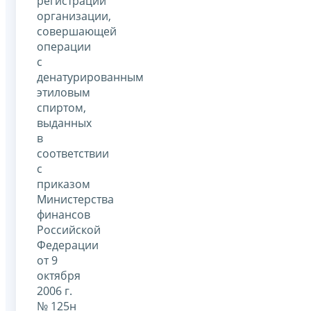
регистрации
организации,
совершающей
операции
с
денатурированным
этиловым
спиртом,
выданных
в
соответствии
с
приказом
Министерства
финансов
Российской
Федерации
от 9
октября
2006 г.
№ 125н