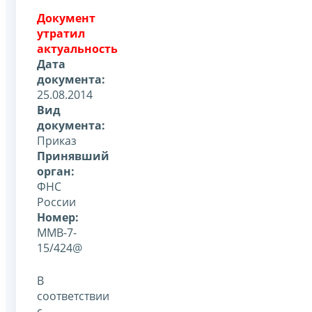
Документ
утратил
актуальность
Дата
документа:
25.08.2014
Вид
документа:
Приказ
Принявший
орган:
ФНС
России
Номер:
ММВ-7-
15/424@
В
соответствии
с