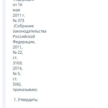
от 16
мая
2011 г.
№ 373
(Собрание
законодательства
Российской
Федерации,
2011,
№ 22,
ст.
3169;
2014,
№ 5,
ст.
506),
приказываю:
1. Утвердить: