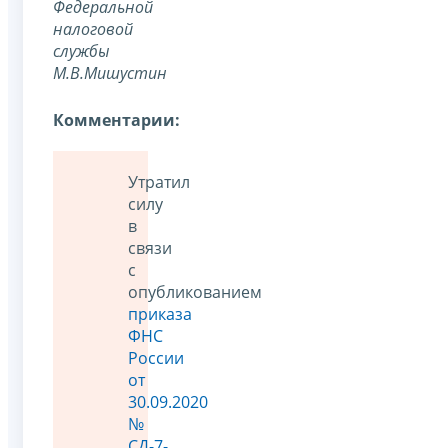
Федеральной
налоговой
службы
М.В.Мишустин
Комментарии:
Утратил
силу
в
связи
с
опубликованием
приказа
ФНС
России
от
30.09.2020
№
СД-7-