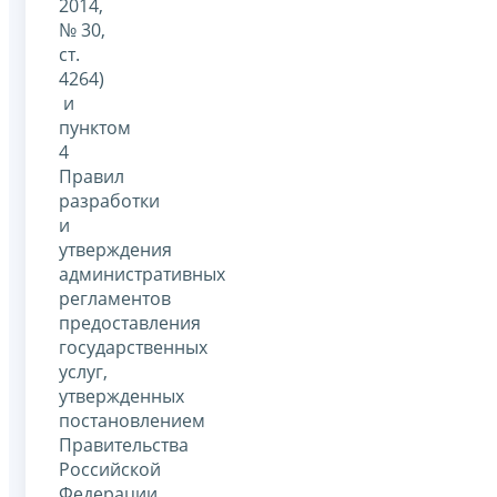
2014,
№ 30,
ст.
4264)
и
пунктом
4
Правил
разработки
и
утверждения
административных
регламентов
предоставления
государственных
услуг,
утвержденных
постановлением
Правительства
Российской
Федерации