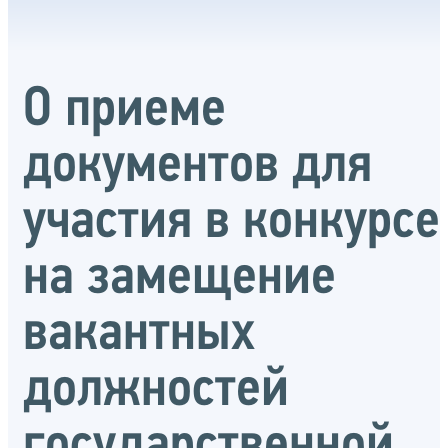
О приеме
документов для
участия в конкурсе
на замещение
вакантных
должностей
государственной