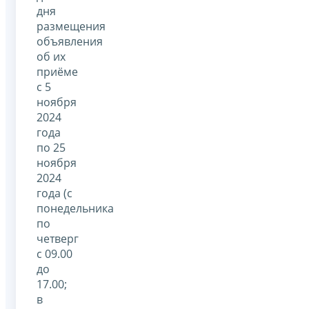
дня
размещения
объявления
об их
приёме
с 5
ноября
2024
года
по 25
ноября
2024
года (с
понедельника
по
четверг
с 09.00
до
17.00;
в