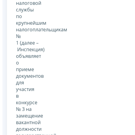
налоговой
службы
по
крупнейшим
налогоплательщикам
№
1 (далее –
Инспекция)
объявляет
о
приеме
документов
для
участия
в
конкурсе
№ 3 на
замещение
вакантной
должности