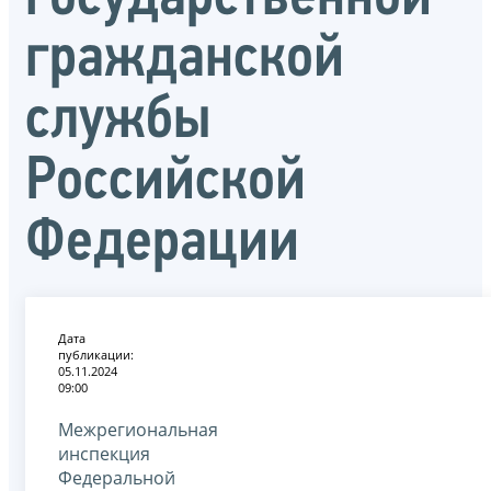
гражданской
службы
Российской
Федерации
Дата
публикации:
05.11.2024
09:00
Межрегиональная
инспекция
Федеральной