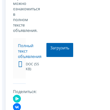
можно
ознакомиться
в
полном
тексте
объявления.
Полный
Загрузить
текст
объявления
DOC (55
KB)
Поделиться: