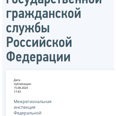
гражданской
службы
Российской
Федерации
Дата
публикации:
15.08.2024
17:43
Межрегиональная
инспекция
Федеральной