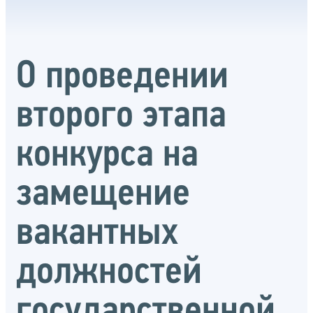
О проведении
второго этапа
конкурса на
замещение
вакантных
должностей
государственной