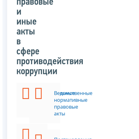
правовые
и
иные
акты
в
сфере
противодействия
коррупции
Федеральные
Ведомственные
законы
нормативные
правовые
акты
Указы