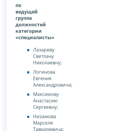
по
ведущей
группе
должностей
категории
«специалисты
»
Лазареву
Светлану
Николаевну;
Логинова
Евгения
Александровича;
Максимову
Анастасию
Сергеевну;
Низамова
Марселя
Тавкилевича;