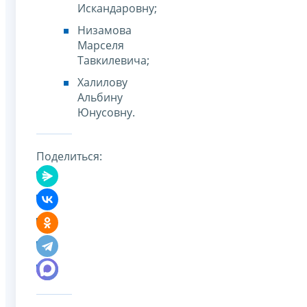
Искандаровну;
Низамова
Марселя
Тавкилевича;
Халилову
Альбину
Юнусовну.
Поделиться: