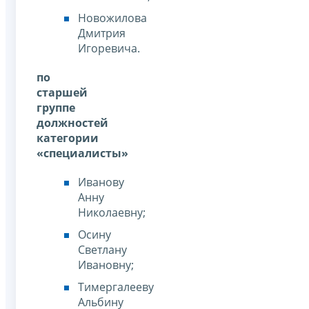
Новожилова
Дмитрия
Игоревича.
по
старшей
группе
должностей
категории
«специалисты»
Иванову
Анну
Николаевну;
Осину
Светлану
Ивановну;
Тимергалееву
Альбину