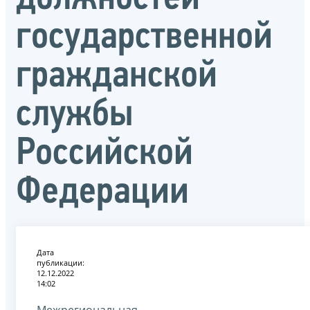
государственной
гражданской
службы
Российской
Федерации
Дата
публикации:
12.12.2022
14:02
Межрегиональная