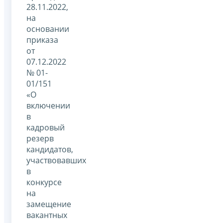
28.11.2022,
на
основании
приказа
от
07.12.2022
№ 01-
01/151
«О
включении
в
кадровый
резерв
кандидатов,
участвовавших
в
конкурсе
на
замещение
вакантных