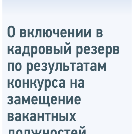
О включении в
кадровый резерв
по результатам
конкурса на
замещение
вакантных
должностей