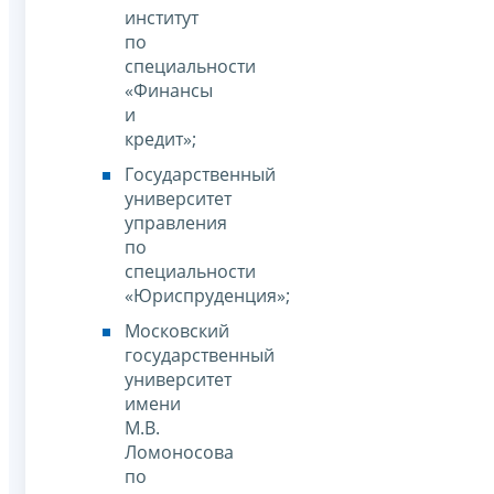
институт
по
специальности
«Финансы
и
кредит»;
Государственный
университет
управления
по
специальности
«Юриспруденция»;
Московский
государственный
университет
имени
М.В.
Ломоносова
по