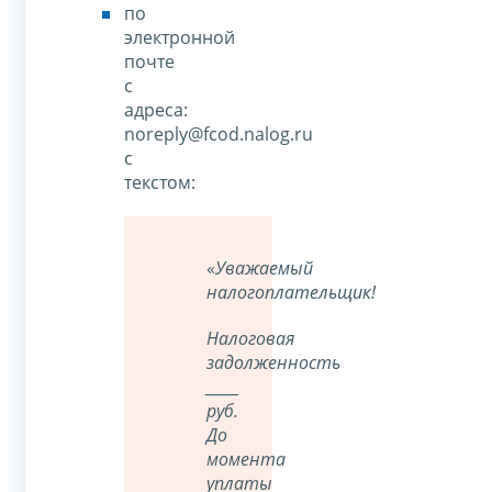
по
электронной
почте
с
адреса:
noreply@fcod.nalog.ru
с
текстом:
«
Уважаемый
налогоплательщик!
Налоговая
задолженность
_____
руб.
До
момента
уплаты