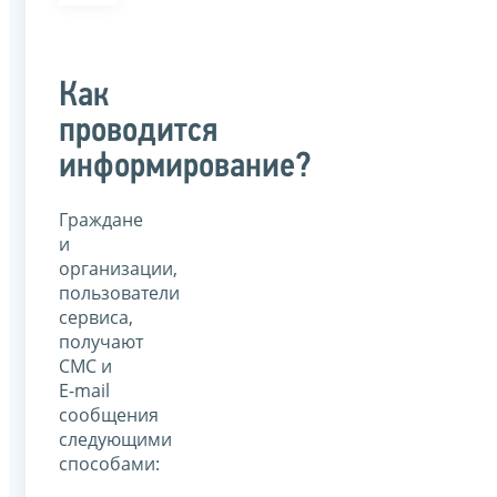
Как
проводится
информирование?
Граждане
и
организации,
пользователи
сервиса,
получают
СМС и
E-mail
сообщения
следующими
способами: