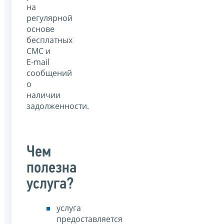
на
регулярной
основе
бесплатных
СМС и
E-mail
сообщений
о
наличии
задолженности.
Чем
полезна
услуга?
услуга
предоставляется