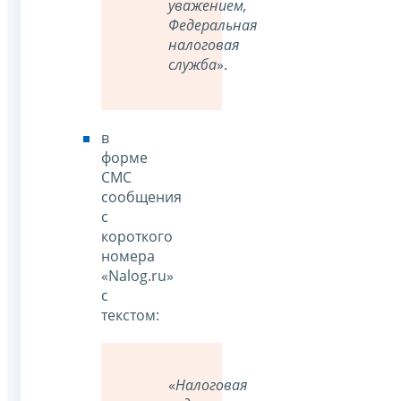
уважением,
Федеральная
налоговая
служба
».
в
форме
СМС
сообщения
с
короткого
номера
«Nalog.ru»
с
текстом:
«
Налоговая