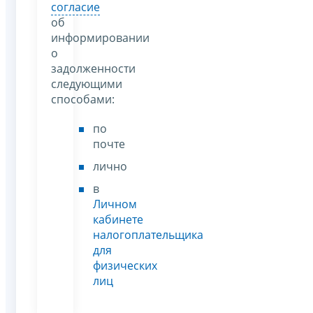
согласие
об
информировании
о
задолженности
следующими
способами:
по
почте
лично
в
Личном
кабинете
налогоплательщика
для
физических
лиц