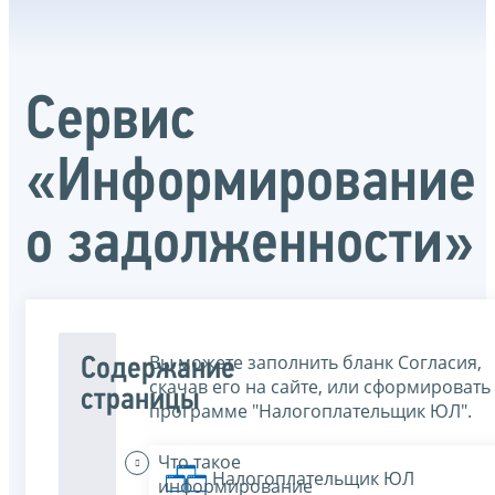
Сервис
«Информирование
о задолженности»
Вы можете заполнить бланк Согласия,
Содержание
скачав его на сайте, или сформировать
страницы
программе "Налогоплательщик ЮЛ".
Что такое
Налогоплательщик ЮЛ
информирование