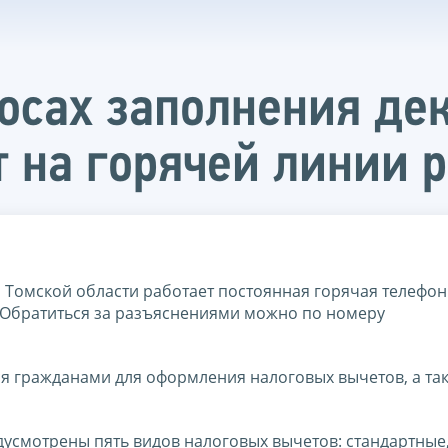
росах заполнения д
 на горячей линии 
 Томской области работает постоянная горячая телефон
 Обратиться за разъяснениями можно по номеру
я гражданами для оформления налоговых вычетов, а та
усмотрены пять видов налоговых вычетов: стандартные