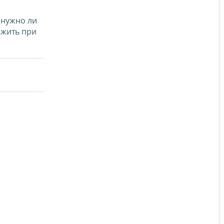
 нужно ли
ожить при