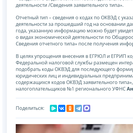
деятельности /Сведения заявительного типа».
Отчетный тип – сведения о кодах по ОКВЭД с ука
деятельности за прошедший год на основании дан
года, указанную информацию можно будет увидет
о видах экономической деятельности по Общерос
Сведения отчетного типа» после получения инфо
В целях упрощения внесения в ЕГРЮЛ и ЕГРИП ко
Федеральной налоговой службы размещен интера
подобрать коды ОКВЭД для последующего формир
юридических лиц и индивидуальных предпринимат
содержащихся кодов ОКВЭД заявительного типа», 
налогоплательщиков №1 регионального УФНС
Ан
Поделиться: