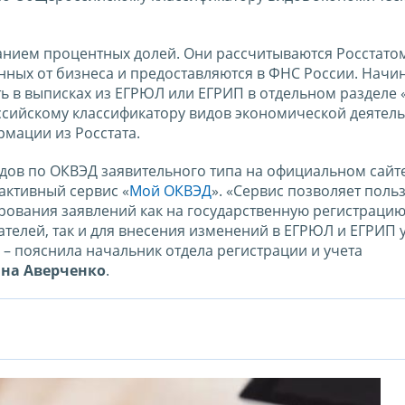
занием процентных долей. Они рассчитываются Росстатом
ных от бизнеса и предоставляются в ФНС России. Начин
ь в выписках из ЕГРЮЛ или ЕГРИП в отдельном разделе 
сийскому классификатору видов экономической деятель
рмации из Росстата.
дов по ОКВЭД заявительного типа на официальном сайт
ктивный сервис «
Мой ОКВЭД
». «Сервис позволяет поль
ования заявлений как на государственную регистраци
елей, так и для внесения изменений в ЕГРЮЛ и ЕГРИП 
– пояснила начальник отдела регистрации и учета
на Аверченко
.