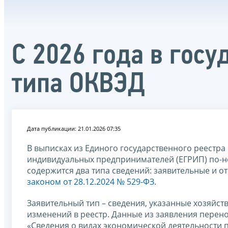
С 2026 года в гос
типа ОКВЭД
Дата публикации: 21.01.2026 07:35
В выписках из Единого государственного реестра
индивидуальных предпринимателей (ЕГРИП) по-но
содержится два типа сведений: заявительные и 
законом от 28.12.2024 № 529-ФЗ
.
Заявительный тип – сведения, указанные хозяйс
изменений в реестр. Данные из заявления перено
«Сведения о видах экономической деятельности