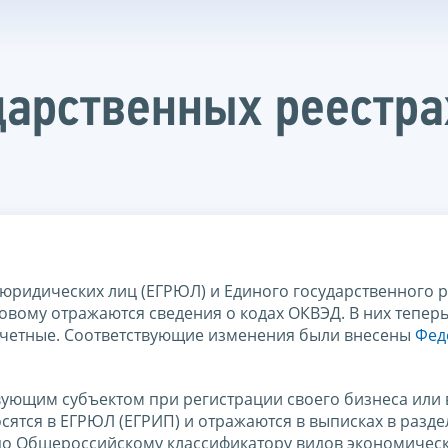
ударственных реестр
 юридических лиц (ЕГРЮЛ) и Единого государственного 
вому отражаются сведения о кодах ОКВЭД. В них тепер
отчетные. Соответствующие изменения были внесены
Фед
твующим субъектом при регистрации своего бизнеса или
сятся в ЕГРЮЛ (ЕГРИП) и отражаются в выписках в разде
 по Общероссийскому классификатору видов экономичес