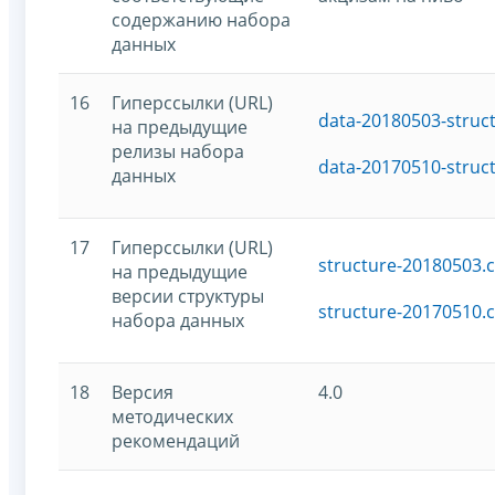
содержанию набора
данных
16
Гиперссылки (URL)
data-20180503-struc
на предыдущие
релизы набора
data-20170510-struc
данных
17
Гиперссылки (URL)
structure-20180503.c
на предыдущие
версии структуры
structure-20170510.c
набора данных
18
Версия
4.0
методических
рекомендаций