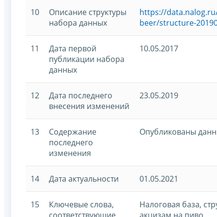
10
Описание структуры
https://data.nalog.
набора данных
beer/structure-2019
11
Дата первой
10.05.2017
публикации набора
данных
12
Дата последнего
23.05.2019
внесения изменений
13
Содержание
Опубликованы данны
последнего
изменения
14
Дата актуальности
01.05.2021
15
Ключевые слова,
Налоговая база, ст
соответствующие
акцизам на пиво