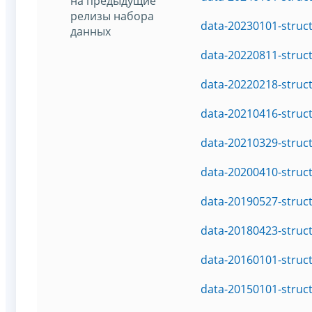
на предыдущие
релизы набора
data-20230101-struc
данных
data-20220811-struc
data-20220218-struc
data-20210416-struc
data-20210329-struc
data-20200410-struc
data-20190527-struc
data-20180423-struc
data-20160101-struc
data-20150101-struc