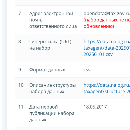
7
Адрес электронной
opendata@tax.gov.r
почты
(набор данных не 
ответственного лица
обновлению)
8
Гиперссылка (URL)
https://data.nalog.
на набор
taxagent/data-202501
20250101.csv
9
Формат данных
csv
10
Описание структуры
https://data.nalog.
набора данных
taxagent/structure-2
11
Дата первой
18.05.2017
публикации набора
данных