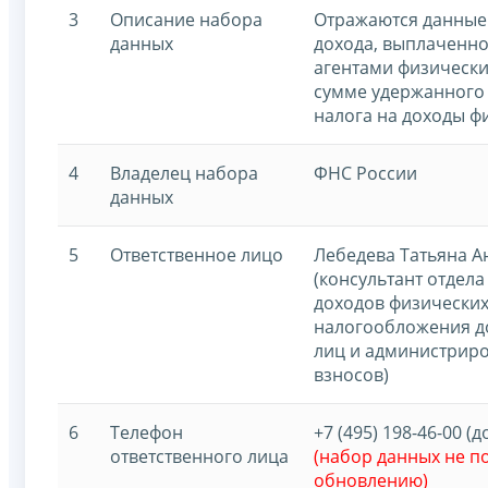
3
Описание набора
Отражаются данные
данных
дохода, выплаченн
агентами физическ
сумме удержанного
налога на доходы ф
4
Владелец набора
ФНС России
данных
5
Ответственное лицо
Лебедева Татьяна А
(консультант отдел
доходов физических
налогообложения д
лиц и администрир
взносов)
6
Телефон
+7 (495) 198-46-00 (д
ответственного лица
(набор данных не 
обновлению)