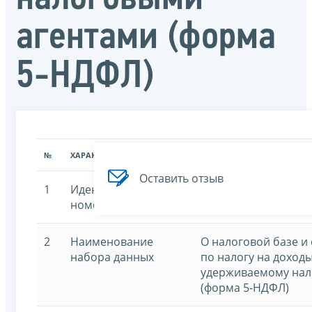
агентами (форма
5-НДФЛ)
№
ХАРАКТЕРИСТИКА
ЗНАЧЕНИЕ ХАРАКТЕРИСТИК
Оставить отзыв
1
Идентификационный
7707329152-taxagen
номер
2
Наименование
О налоговой базе и
набора данных
по налогу на доход
удерживаемому нал
(форма 5-НДФЛ)