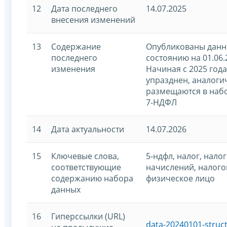
12
Дата последнего
14.07.2025
внесения изменений
13
Содержание
Опубликованы данны
последнего
состоянию на 01.06.
изменения
Начиная с 2025 год
упразднен, аналог
размещаются в наб
7-НДФЛ
14
Дата актуальности
14.07.2026
15
Ключевые слова,
5-ндфл, налог, налог
соответствующие
начислений, налого
содержанию набора
физическое лицо
данных
16
Гиперссылки (URL)
data-20240101-struc