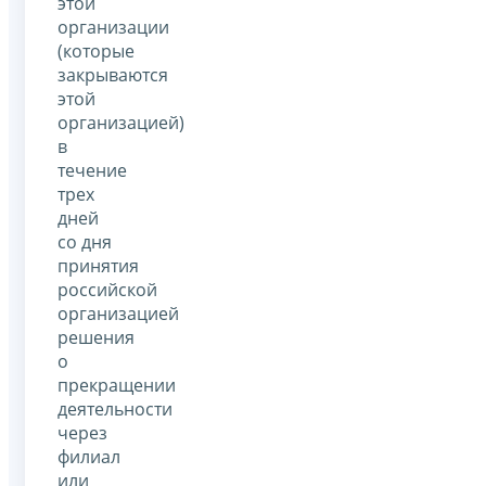
этой
организации
(которые
закрываются
этой
организацией)
в
течение
трех
дней
со дня
принятия
российской
организацией
решения
о
прекращении
деятельности
через
филиал
или