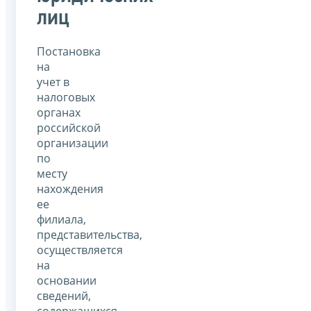
лиц
Постановка
на
учет в
налоговых
органах
российской
организации
по
месту
нахождения
ее
филиала,
представительства,
осуществляется
на
основании
сведений,
содержащихся