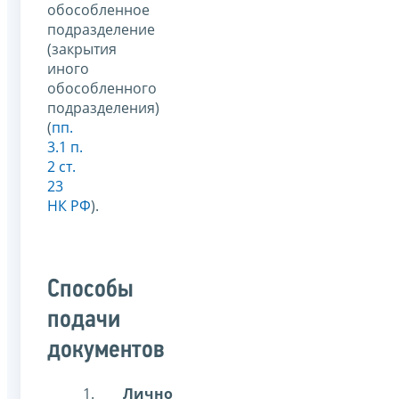
обособленное
подразделение
(закрытия
иного
обособленного
подразделения)
(
пп.
3.1 п.
2 ст.
23
НК РФ
).
Способы
подачи
документов
Лично