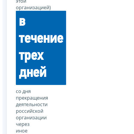
этой
организацией)
в
течение
трех
дней
со дня
прекращения
деятельности
российской
организации
через
иное