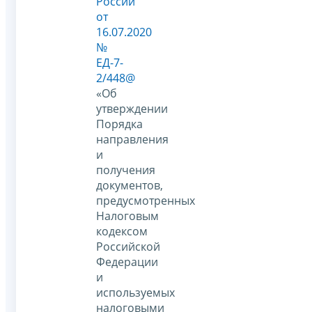
России
от
16.07.2020
№
ЕД-7-
2/448@
«Об
утверждении
Порядка
направления
и
получения
документов,
предусмотренных
Налоговым
кодексом
Российской
Федерации
и
используемых
налоговыми