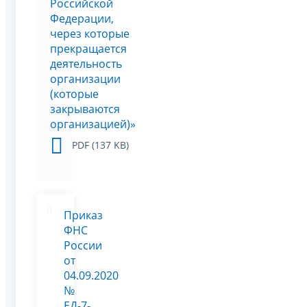
Российской
Федерации,
через которые
прекращается
деятельность
организации
(которые
закрываются
организацией)»
PDF (137 KB)
Приказ
ФНС
России
от
04.09.2020
№
ЕД-7-