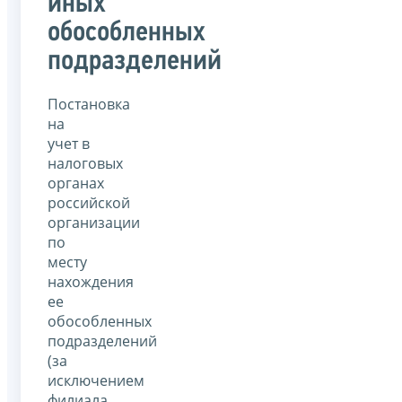
иных
обособленных
подразделений
Постановка
на
учет в
налоговых
органах
российской
организации
по
месту
нахождения
ее
обособленных
подразделений
(за
исключением
филиала,