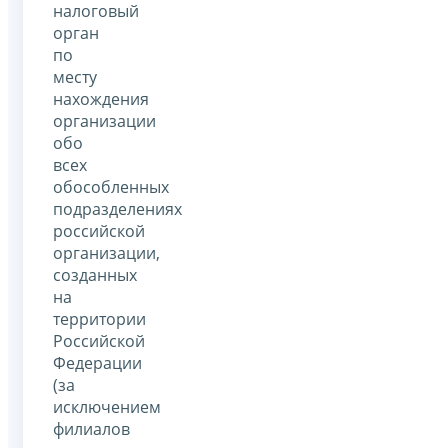
налоговый
орган
по
месту
нахождения
организации
обо
всех
обособленных
подразделениях
российской
организации,
созданных
на
территории
Российской
Федерации
(за
исключением
филиалов