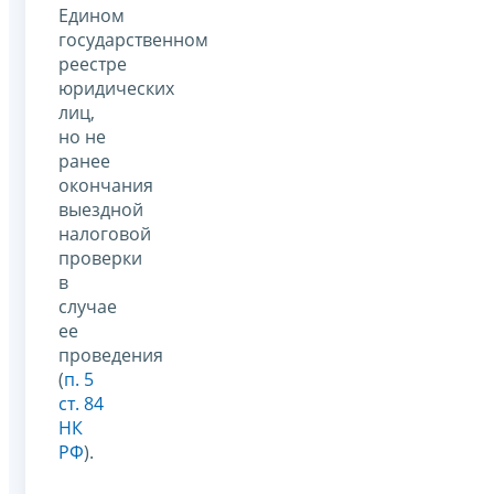
Едином
государственном
реестре
юридических
лиц,
но не
ранее
окончания
выездной
налоговой
проверки
в
случае
ее
проведения
(
п. 5
ст. 84
НК
РФ
).