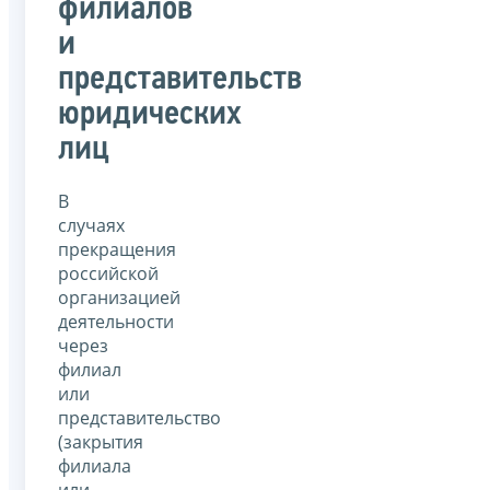
филиалов
и
представительств
юридических
лиц
В
случаях
прекращения
российской
организацией
деятельности
через
филиал
или
представительство
(закрытия
филиала