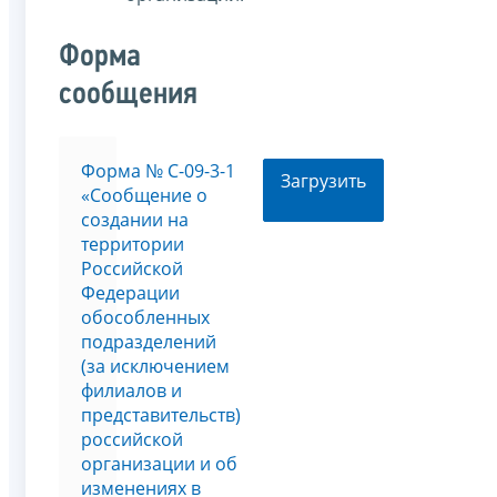
Форма
сообщения
Форма № С-09-3-1
Загрузить
«Сообщение о
создании на
территории
Российской
Федерации
обособленных
подразделений
(за исключением
филиалов и
представительств)
российской
организации и об
изменениях в