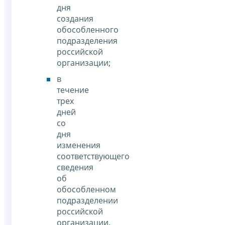
дня
создания
обособленного
подразделения
российской
организации;
в
течение
трех
дней
со
дня
изменения
соответствующего
сведения
об
обособленном
подразделении
российской
организации.