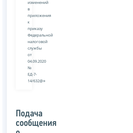
изменений
в
приложения
к
приказу
Федеральной
налоговой
службы
от
04.09.2020
№
ЕД-7-
»
14/632@
Подача
сообщения