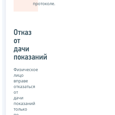
протоколе.
Отказ
от
дачи
показаний
Физическое
лицо
вправе
отказаться
от
дачи
показаний
только
по