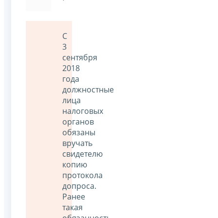
С
3
сентября
2018
года
должностные
лица
налоговых
органов
обязаны
вручать
свидетелю
копию
протокола
допроса.
Ранее
такая