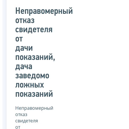
Неправомерный
отказ
свидетеля
от
дачи
показаний,
дача
заведомо
ложных
показаний
Неправомерный
отказ
свидетеля
от