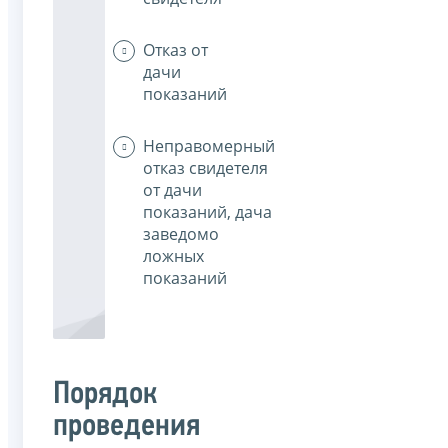
Отказ от
дачи
показаний
Неправомерный
отказ свидетеля
от дачи
показаний, дача
заведомо
ложных
показаний
Порядок
проведения