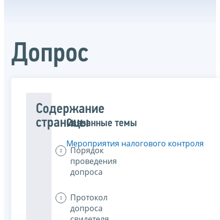
Допрос
Содержание
страницы
Связанные темы
Мероприятия налогового контроля
Порядок
проведения
допроса
Протокол
допроса
свидетеля