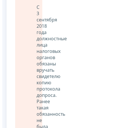
С
3
сентября
2018
года
должностные
лица
налоговых
органов
обязаны
вручать
свидетелю
копию
протокола
допроса.
Ранее
такая
обязанность
не
была