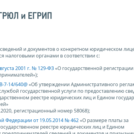
ЕГРЮЛ и ЕГРИП
сведений и документов о конкретном юридическом лице
я налоговыми органами в соответствии с:
вгуста 2001 г. № 129-ФЗ
«О государственной регистрации
принимателей»);
В-7-14/640@
«Об утверждении Административного регла
лужбой государственной услуги по предоставлению све
дарственном реестре юридических лиц и Едином госуда
лей»
.2020, регистрационный номер 58068);
й Федерации от 19.05.2014 № 462
«О размере платы за
государственном реестре юридических лиц и Едином
х предпринимателей сведений и документов и признани