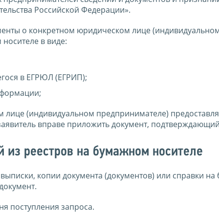
тельства Российской Федерации».
менты о конкретном юридическом лице (индивидуально
носителе в виде:
гося в ЕГРЮЛ (ЕГРИП);
нформации;
м лице (индивидуальном предпринимателе) предоставл
 заявитель вправе приложить документ, подтверждающий
й из реестров на бумажном носителе
выписки, копии документа (документов) или справки н
документ.
дня поступления запроса.