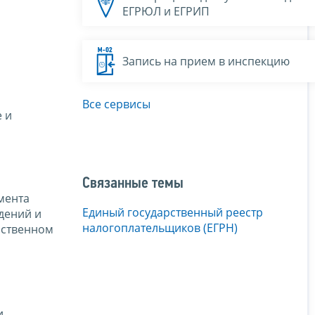
ЕГРЮЛ и ЕГРИП
Запись на прием в инспекцию
Все сервисы
 и
Связанные темы
мента
Единый государственный реестр
дений и
налогоплательщиков (ЕГРН)
рственном
и