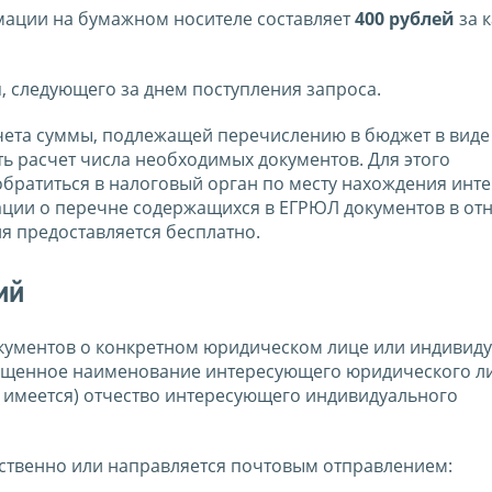
мации на бумажном носителе составляет
400 рублей
за 
, следующего за днем поступления запроса.
чета суммы, подлежащей перечислению в бюджет в виде
ть расчет числа необходимых документов. Для этого
братиться в налоговый орган по месту нахождения инт
ации о перечне содержащихся в ЕГРЮЛ документов в о
я предоставляется бесплатно.
ий
документов о конкретном юридическом лице или индивид
ащенное наименование интересующего юридического ли
и имеется) отчество интересующего индивидуального
ственно или направляется почтовым отправлением: