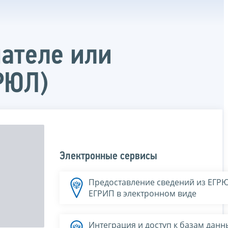
мателе или
РЮЛ)
Электронные сервисы
Предоставление сведений из ЕГР
ЕГРИП в электронном виде
Интеграция и доступ к базам данн