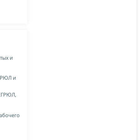
тых и
ГРЮЛ и
 ЕГРЮЛ,
рабочего