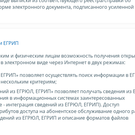
виде выписки из соответствующего реестра/справки об
орме электронного документа, подписанного усиленной
.
 и ЕГРИП
ким и физическим лицам возможность получения откры
в электронном виде через Интернет в двух режимах:
 ЕГРИП» позволяет осуществлять поиск информации в Е
 нескольким критериям;
ний из ЕГРЮЛ, ЕГРИП» позволяет получать сведения из
ания в информационных системах заинтересованных
 - интеграция сведений из ЕГРЮЛ, ЕГРИП). Доступ
рибутов доступа на абонентское обслуживание одного 
ведений из ЕГРЮЛ, ЕГРИП и описание форматов файлов