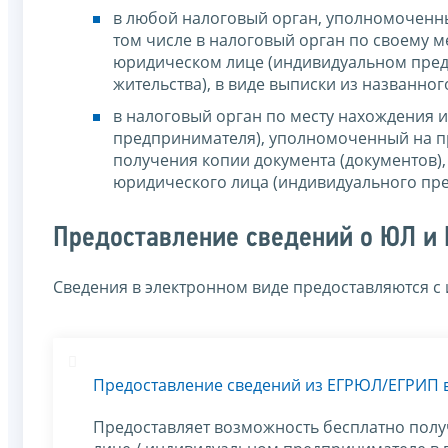
в любой налоговый орган, уполномоченны
том числе в налоговый орган по своему ме
юридическом лице (индивидуальном предп
жительства), в виде выписки из названног
в налоговый орган по месту нахождения 
предпринимателя), уполномоченный на пр
получения копии документа (документов)
юридического лица (индивидуального пр
Предоставление сведений о ЮЛ и 
Сведения в электронном виде предоставляются с
Предоставление сведений из ЕГРЮЛ/ЕГРИП 
Предоставляет возможность бесплатно полу