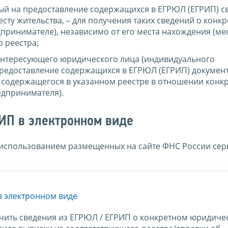
й на предоставление содержащихся в ЕГРЮЛ (ЕГРИП) св
сту жительства, – для получения таких сведений о конк
ринимателе), независимо от его места нахождения (ме
о реестра;
интересующего юридического лица (индивидуального
едоставление содержащихся в ЕГРЮЛ (ЕГРИП) документо
, содержащегося в указанном реестре в отношении конк
едпринимателя).
ИП в электронном виде
 использованием размещенных на сайте ФНС России сер
в электронном виде
чить сведения из ЕГРЮЛ / ЕГРИП о конкретном юридиче