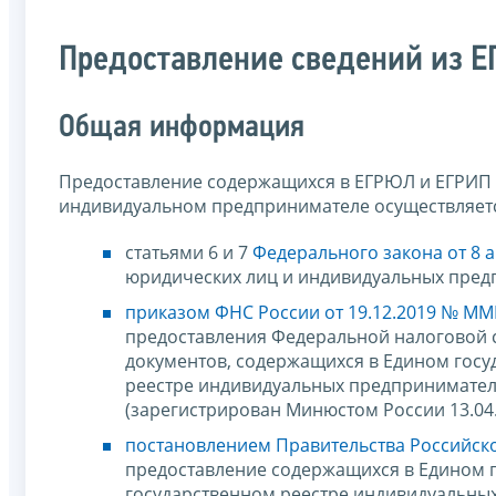
Предоставление сведений из 
Общая информация
Предоставление содержащихся в ЕГРЮЛ и ЕГРИП 
индивидуальном предпринимателе осуществляетс
статьями 6 и 7
Федерального закона от 8 а
юридических лиц и индивидуальных пред
приказом ФНС России от 19.12.2019 № ММ
предоставления Федеральной налоговой с
документов, содержащихся в Едином госу
реестре индивидуальных предпринимате
(зарегистрирован Минюстом России 13.04
постановлением Правительства Российско
предоставление содержащихся в Едином 
государственном реестре индивидуальны