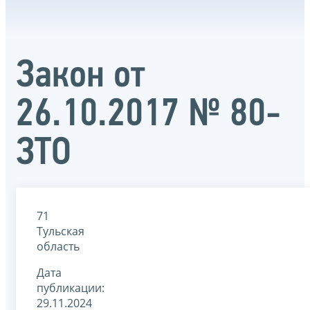
Закон от
26.10.2017 № 80-
ЗТО
71
Тульская
область
Дата
публикации:
29.11.2024