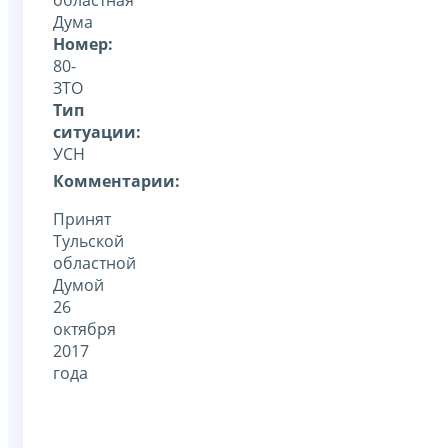
Дума
Номер:
80-
ЗТО
Тип
ситуации:
УСН
Комментарии:
Принят
Тульской
областной
Думой
26
октября
2017
года