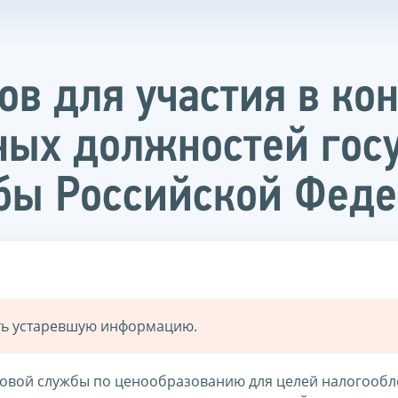
в для участия в кон
ных должностей гос
бы Российской Фед
ать устаревшую информацию.
овой службы по ценообразованию для целей налогооб