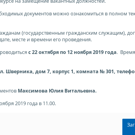
нкурсе на замещение вакантных должностей.
бходимых документов можно ознакомиться в полном тек
 гражданам (государственным гражданским служащим), д
дате, месте и времени его проведения.
проводиться
с 22 октября по 12 ноября 2019 года
. Врем
л. Шверника, дом 7, корпус 1, комната № 301, телефо
ументов
Максимова Юлия Витальевна.
ября 2019 года в 11.00.
Заг