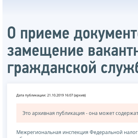
О приеме документо
замещение вакант
гражданской служ
Дата публикации: 21.10.2019 16:07 (архив)
Это архивная публикация - она может содерж
Межрегиональная инспекция Федеральной налог