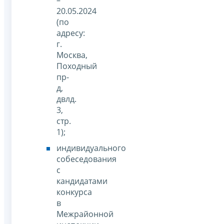
20.05.2024
(по
адресу:
г.
Москва,
Походный
пр-
д,
двлд.
3,
стр.
1);
индивидуального
собеседования
с
кандидатами
конкурса
в
Межрайонной