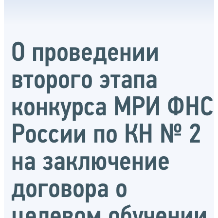
О проведении
второго этапа
конкурса МРИ ФНС
России по КН № 2
на заключение
договора о
целевом обучении