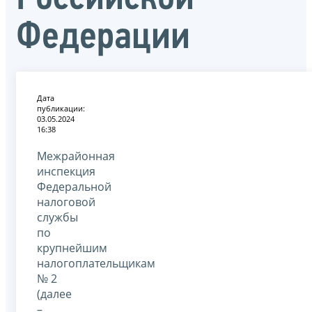
Федерации
Дата
публикации:
03.05.2024
16:38
Межрайонная
инспекция
Федеральной
налоговой
службы
по
крупнейшим
налогоплательщикам
№ 2
(далее
–