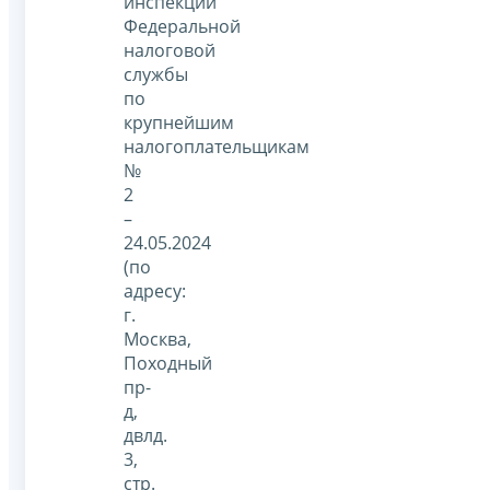
инспекции
Федеральной
налоговой
службы
по
крупнейшим
налогоплательщикам
№
2
–
24.05.2024
(по
адресу:
г.
Москва,
Походный
пр-
д,
двлд.
3,
стр.