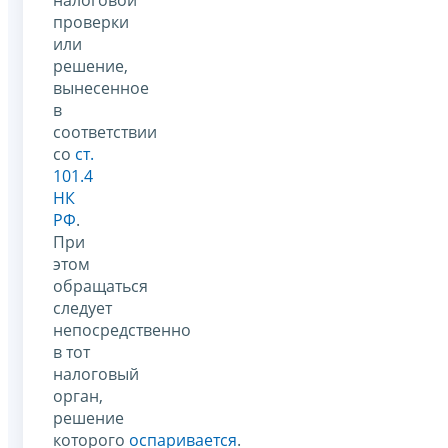
проверки
или
решение,
вынесенное
в
соответствии
со
ст.
101.4
НК
РФ
.
При
этом
обращаться
следует
непосредственно
в тот
налоговый
орган,
решение
которого
оспаривается
.