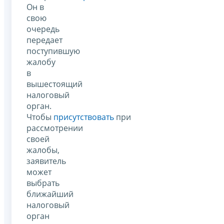
Он в
свою
очередь
передает
поступившую
жалобу
в
вышестоящий
налоговый
орган.
Чтобы
присутствовать
при
рассмотрении
своей
жалобы,
заявитель
может
выбрать
ближайший
налоговый
орган