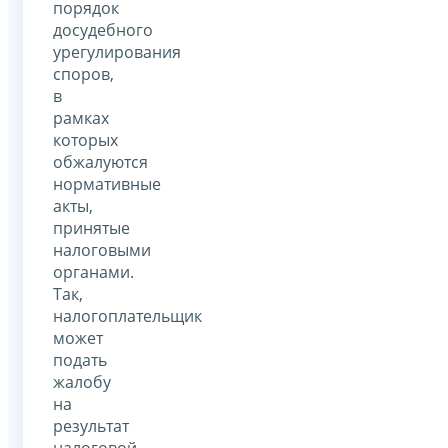
порядок
досудебного
урегулирования
споров,
в
рамках
которых
обжалуются
нормативные
акты,
принятые
налоговыми
органами.
Так,
налогоплательщик
может
подать
жалобу
на
результат
налоговой