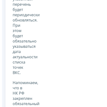
перечень
будет
периодически
обновляться.
При
этом
будет
обязательно
указываться
дата
актуальности
списка
точек
ВКС.
Напоминаем,
что в
НК РФ
закреплен
обязательный