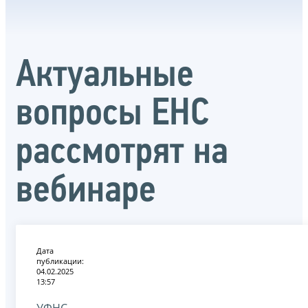
Актуальные
вопросы ЕНС
рассмотрят на
вебинаре
Дата
публикации:
04.02.2025
13:57
УФНС