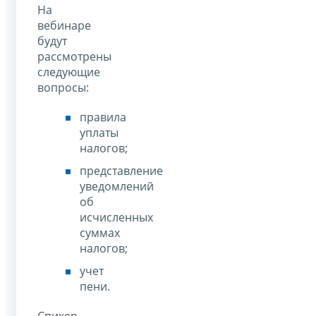
На
вебинаре
будут
рассмотрены
следующие
вопросы:
правила
уплаты
налогов;
представление
уведомлений
об
исчисленных
суммах
налогов;
учет
пени.
Спикер