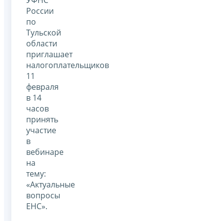
России
по
Тульской
области
приглашает
налогоплательщиков
11
февраля
в 14
часов
принять
участие
в
вебинаре
на
тему:
«Актуальные
вопросы
ЕНС».