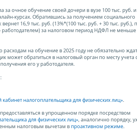
а за очное обучение своей дочери в вузе 100 тыс. руб. и
онлайн-курсах. Обратившись за получением социального
рнет 16,9 тыс. руб. (13%*(100 тыс. руб. + 30 тыс. руб.), 
о работодателем) за налоговом период НДФЛ не меньше
 расходам на обучение в 2025 году не обязательно жда
ик может обратиться в налоговый орган по месту учета 
получения его у работодателя.
:
 кабинет налогоплательщика для физических лиц»
.
т предоставляться в упрощенном порядке посредством
ательщика для физических лиц»
, аналогично порядку, у
венным налоговым вычетам в
проактивном режиме
.