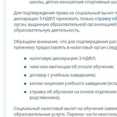
школы, детско-юношеские спортивные школ
Для подтверждения права на социальный вычет п
декларации 3-НДФЛ приложить только
справку об
орган, выданную образовательной организацие
образовательную деятельность.
Обращаем внимание, что для подтверждения расх
прежнему предоставлять в налоговый орган след
налоговую декларацию 3-НДФЛ;
чеки или квитанции об оплате обучения;
договор с учебным заведением;
копию лицензии учебного заведения (если 
справку об обучении на очном отделении 
родственника).
Социальный налоговый вычет на обучение заявляе
образовательные услуги. Перенос части неиспол