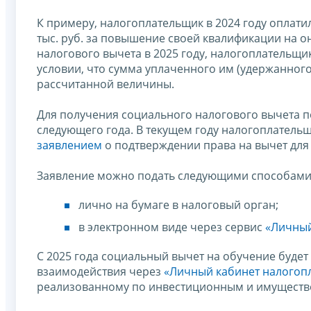
К примеру, налогоплательщик в 2024 году оплатил
тыс. руб. за повышение своей квалификации на 
налогового вычета в 2025 году, налогоплательщик ве
условии, что сумма уплаченного им (удержанног
рассчитанной величины.
Для получения социального налогового вычета по
следующего года. В текущем году налогоплательщ
заявлением
о подтверждении права на вычет для 
Заявление можно подать следующими способами
лично на бумаге в налоговый орган;
в электронном виде через сервис
«Личный
С 2025 года социальный вычет на обучение буде
взаимодействия через
«Личный кабинет налогопл
реализованному по инвестиционным и имущест