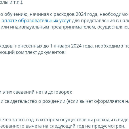
ы и т.п.).
о обучению, начиная с расходов 2024 года, необходимо 
 оплате образовательных услуг
для представления в на
й или индивидуальным предпринимателем, осуществля
одов, понесенных до 1 января 2024 года, необходимо п
ующий комплект документов:
этих сведений нет в договоре);
и свидетельство о рождении (если вычет оформляется н
тся за тот год, в котором осуществлены расходы в виде
ьзованного вычета на следующий год не предусмотрен.