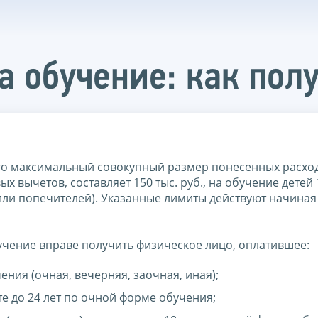
 обучение: как полу
то максимальный совокупный размер понесенных расход
вычетов, составляет 150 тыс. руб., на обучение детей 
 или попечителей). Указанные лимиты действуют начиная
чение вправе получить физическое лицо, оплатившее:
ия (очная, вечерняя, заочная, иная);
те до 24 лет по очной форме обучения;