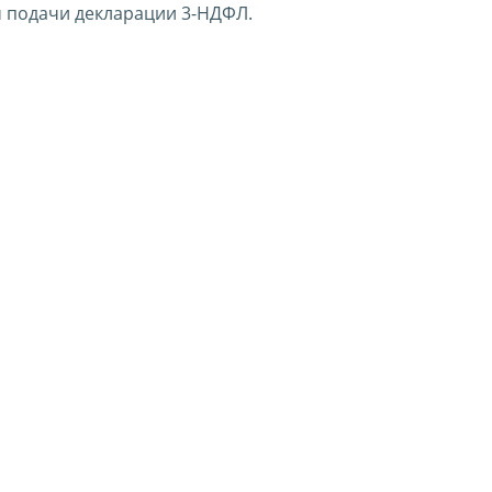
 подачи декларации 3-НДФЛ.