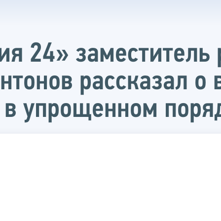
ия 24» заместитель
нтонов рассказал о
 в упрощенном поря