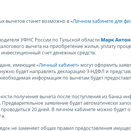
вых вычетов станет возможно в
«Личном кабинете для фи
оводителя УФНС России по Тульской области
Марк Антон
алогового вычета на приобретение жилья, уплату проц
й инвестиционный счет денежных средств.
аждане, имеющие
«Личный кабинет»
могут оформить заяв
е нужно будет направлять декларацию 3-НДФЛ и представ
 необходимая информация по вычетам будет предоставл
жности получения вычета после поступления из банка и
. Предварительное заявление будет автоматически зап
т проводиться 20 дней. В личном кабинете можно будет 
га.
ядок не заменяет общих правил предоставления имущес