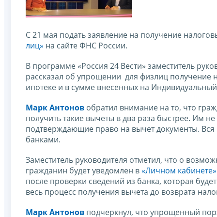
С 21 мая подать заявление на получение налого
лиц»
на сайте ФНС России.
В программе «Россия 24 Вести» заместитель рук
рассказал об упрощении для физлиц получение н
ипотеке и в сумме внесенных на Индивидуальны
Марк Антонов
обратил внимание на то, что гр
получить такие вычеты в два раза быстрее. Им н
подтверждающие право на вычет документы. Вся
банками.
Заместитель руководителя отметил, что о возмо
гражданин будет уведомлен в
«Личном кабинете»
после проверки сведений из банка, которая буде
весь процесс получения вычета до возврата нало
Марк Антонов
подчеркнул, что упрощенный пор