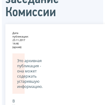
Комиссии
Дата
публикации:
23.11.2017
14:46
(архив)
Это архивная
публикация -
она может
содержать
устаревшую
информацию.
В