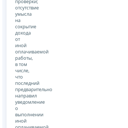
проверки;
отсутствие
умысла
на
сокрытие
дохода
от
иной
оплачиваемой
работы,
в том
числе,
что
последний
предварительно
направил
уведомление
о
выполнении
иной
оплачиваемой