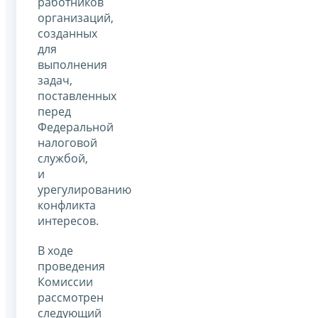
работников
организаций,
созданных
для
выполнения
задач,
поставленных
перед
Федеральной
налоговой
службой,
и
урегулированию
конфликта
интересов.
В ходе
проведения
Комиссии
рассмотрен
следующий