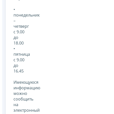
•
понедельник
–
четверг
с 9.00
до
18.00
•
пятница
с 9.00
до
16.45
Имеющуюся
информацию
можно
сообщить
на
электронный