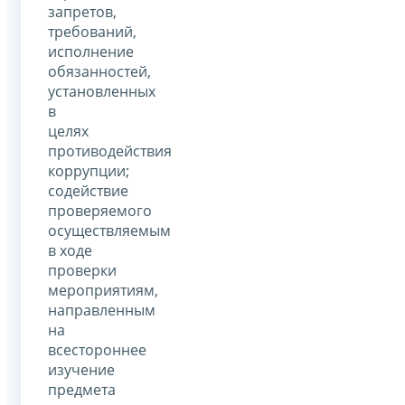
запретов,
требований,
исполнение
обязанностей,
установленных
в
целях
противодействия
коррупции;
содействие
проверяемого
осуществляемым
в ходе
проверки
мероприятиям,
направленным
на
всестороннее
изучение
предмета