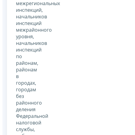
межрегиональных
инспекций,
начальников
инспекций
межрайонного
уровня,
начальников
инспекций
по
районам,
районам
в
городах,
городам
без
районного
деления
Федеральной
налоговой
службы,