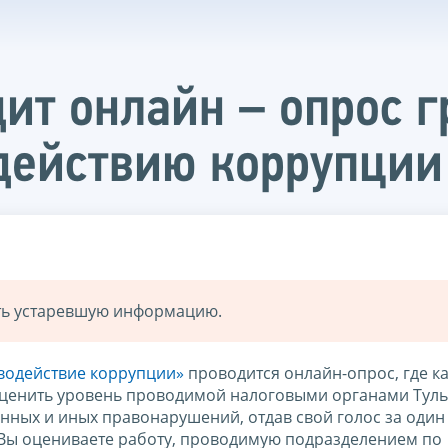
ит онлайн – опрос 
действию коррупции
ать устаревшую информацию.
водействие коррупции»
проводится онлайн-опрос, где к
ценить уровень проводимой налоговыми органами Тул
нных и иных правонарушений, отдав свой голос за один
 Вы оцениваете работу, проводимую подразделением по