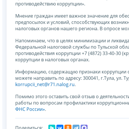
противодействию коррупции».
Мнение граждан имеет важное значение для обе
предпосылок и условий, способствующих возник
налоговых органов нашего региона. В опросе мо
Напоминаем, что в целях минимизации и ликвид
Федеральной налоговой службы по Тульской обла
противодействия коррупции +7 (4872) 33-40-30 (к
коррупции в налоговых органах.
Информацию, содержащую признаки коррупции ср
можете направить по адресу: 300041, г.Тула, ул. Т
korrupcii_net@r71.nalog.ru
.
Помимо этого оставить свой отзыв о деятельнос
работы по вопросам профилактики коррупцион
ФНС России»
.
Поделиться: