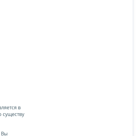
ляется в
о существу
 Вы