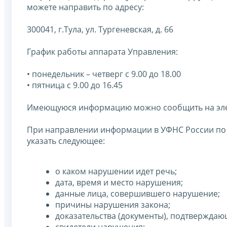
можете направить по адресу:
300041, г.Тула, ул. Тургеневская, д. 66
График работы аппарата Управления:
• понедельник – четверг с 9.00 до 18.00
• пятница с 9.00 до 16.45
Имеющуюся информацию можно сообщить на эл
При направлении информации в УФНС России по 
указать следующее:
о каком нарушении идет речь;
дата, время и место нарушения;
данные лица, совершившего нарушение;
причины нарушения закона;
доказательства (документы), подтверждаю
свидетели нарушения;