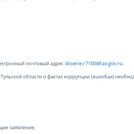
ектронный почтовый адрес
doverie.r7100@tax.gov.ru
.
Тульской области о фактах коррупции (жалобах) необхо
щие заявление;