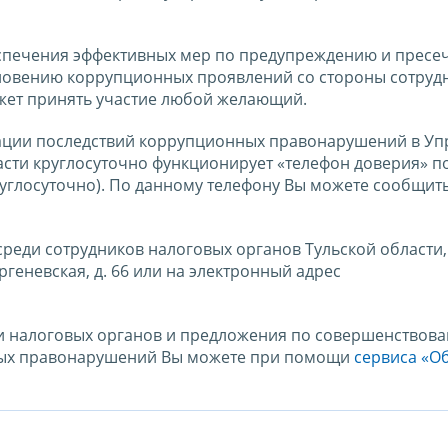
спечения эффективных мер по предупреждению и прес
новению коррупционных проявлений со стороны сотруд
жет принять участие любой желающий.
ации последствий коррупционных правонарушений в У
сти круглосуточно функционирует «телефон доверия» п
руглосуточно). По данному телефону Вы можете сообщить
еди сотрудников налоговых органов Тульской области,
ургеневская, д. 66 или на электронный адрес
ти налоговых органов и предложения по совершенствов
ных правонарушений Вы можете при помощи
сервиса «Об