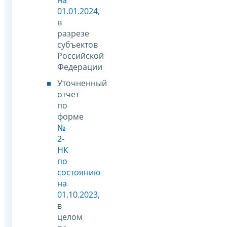
01.01.2024
,
в
разрезе
субъектов
Российской
Федерации
Уточненный
отчет
по
форме
№
2-
НК
по
состоянию
на
01.10.2023
,
в
целом