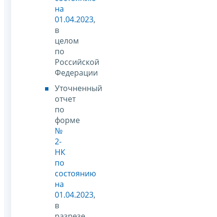
на
01.04.2023
,
в
целом
по
Российской
Федерации
Уточненный
отчет
по
форме
№
2-
НК
по
состоянию
на
01.04.2023
,
в
разрезе