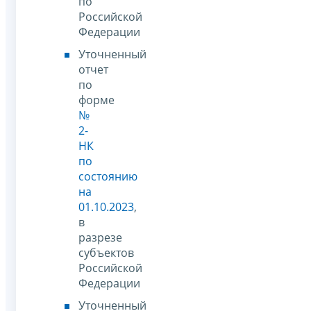
по
Российской
Федерации
Уточненный
отчет
по
форме
№
2-
НК
по
состоянию
на
01.10.2023
,
в
разрезе
субъектов
Российской
Федерации
Уточненный