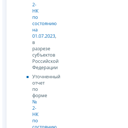
2-
НК
по
состоянию
на
01.07.2023
,
в
разрезе
субъектов
Российской
Федерации
Уточненный
отчет
по
форме
№
2-
НК
по
состоянию