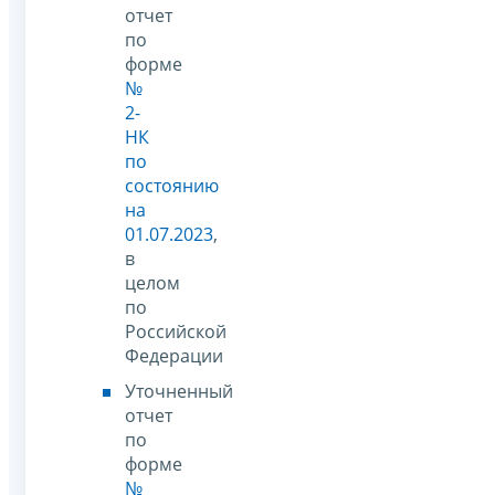
отчет
по
форме
№
2-
НК
по
состоянию
на
01.07.2023
,
в
целом
по
Российской
Федерации
Уточненный
отчет
по
форме
№