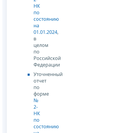
НК
по
состоянию
на
01.01.2024
,
в
целом
по
Российской
Федерации
Уточненный
отчет
по
форме
№
2-
НК
по
состоянию
на