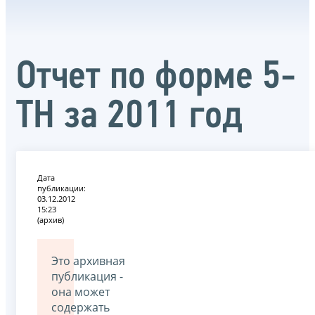
Отчет по форме 5-
ТН за 2011 год
Дата
публикации:
03.12.2012
15:23
(архив)
Это архивная
публикация -
она может
содержать