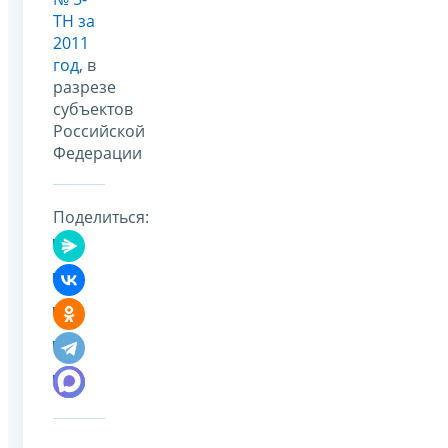
ТН за
2011
год
, в
разрезе
субъектов
Российской
Федерации
Поделиться: