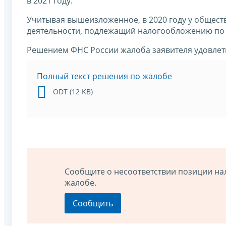
в 2021 году.
Учитывая вышеизложенное, в 2020 году у общест
деятельности, подлежащий налогообложению по
Решением ФНС России жалоба заявителя удовлет
Полный текст решения по жалобе
ODT (12 KB)
Сообщите о несоответствии позиции на
жалобе.