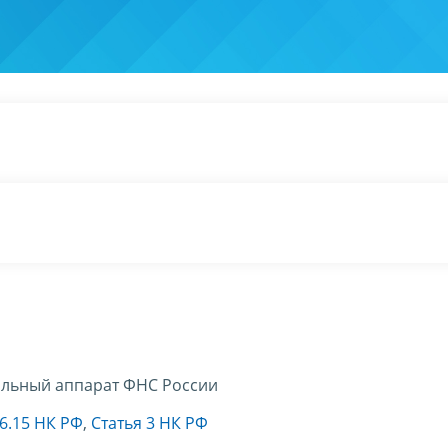
льный аппарат ФНС России
46.15 НК РФ
,
Статья 3 НК РФ