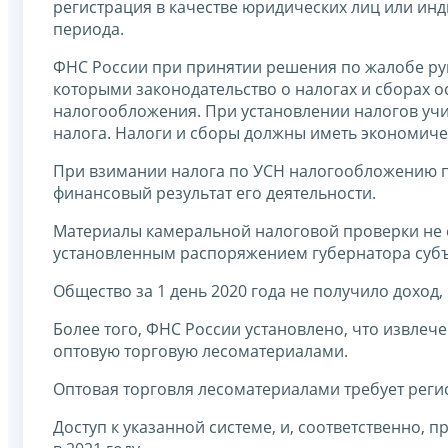
регистрация в качестве юридических лиц или ин
периода.
ФНС России при принятии решения по жалобе руко
которыми законодательство о налогах и сборах 
налогообложения. При установлении налогов учи
налога. Налоги и сборы должны иметь экономиче
При взимании налога по УСН налогообложению 
финансовый результат его деятельности.
Материалы камеральной налоговой проверки не с
установленным распоряжением губернатора субъе
Общество за 1 день 2020 года не получило доход
Более того, ФНС России установлено, что извле
оптовую торговую лесоматериалами.
Оптовая торговля лесоматериалами требует регис
Доступ к указанной системе, и, соответственно,