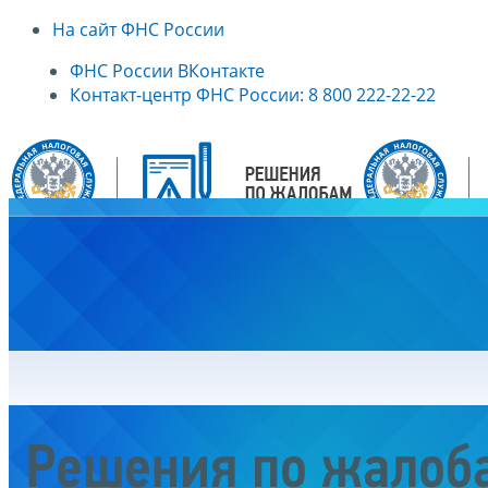
На сайт ФНС России
ФНС России ВКонтакте
Контакт-центр ФНС России: 8 800 222-22-22
Главная
Решения по жалоб