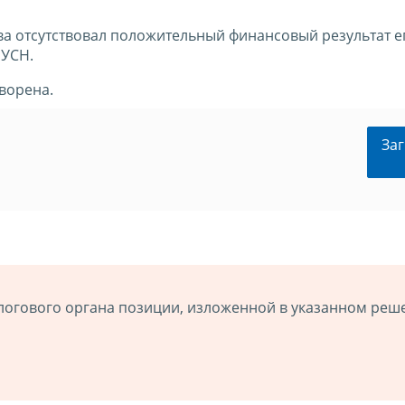
ва отсутствовал положительный финансовый результат е
 УСН.
ворена.
Заг
логового органа позиции, изложенной в указанном реш