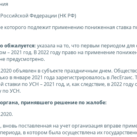
ния
 Российской Федерации (НК РФ)
ие которого подлежит применению пониженная ставка по
о обжалуется:
указала на то, что первым периодом для
ом – 2021 год. В 2022 году право на применение пониже
не предусмотрено.
12.2020 объявлен в субъекте праздничным днем. Обществ
ько в январе 2021 года зарегистрировалось в ЛесЕгаис. 
авки по УСН – 2021 год, и, как следствие, в 2022 году
у по УСН.
органа, принявшего решение по жалобе:
2020.
, вновь поставленная на учет организация вправе прим
периода, в котором была осуществлена их государствен