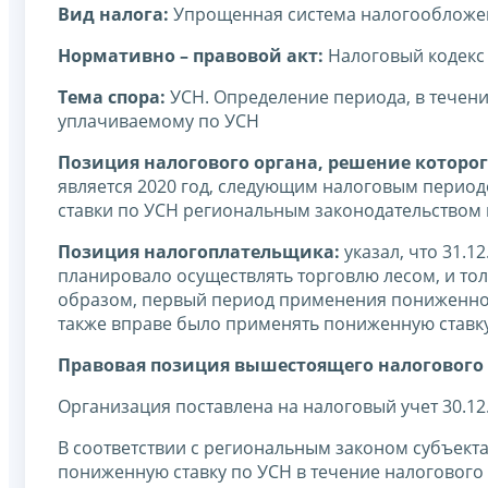
Вид налога:
Упрощенная система налогообложе
Нормативно – правовой акт:
Налоговый кодекс
Тема спора:
УСН. Определение периода, в течен
уплачиваемому по УСН
Позиция налогового органа, решение которог
является 2020 год, следующим налоговым период
ставки по УСН региональным законодательством 
Позиция налогоплательщика:
указал, что 31.
планировало осуществлять торговлю лесом, и тол
образом, первый период применения пониженной ст
также вправе было применять пониженную ставк
Правовая позиция вышестоящего налогового 
Организация поставлена на налоговый учет 30.12.
В соответствии с региональным законом субъекта
пониженную ставку по УСН в течение налогового 