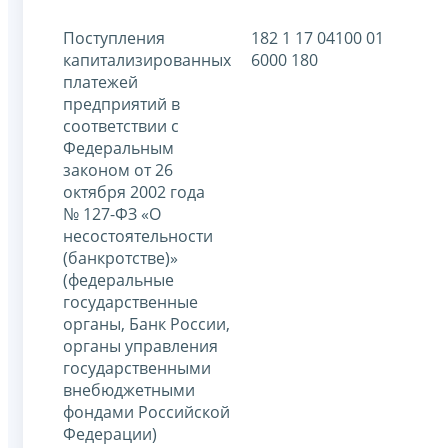
Поступления
182 1 17 04100 01
капитализированных
6000 180
платежей
предприятий в
соответствии с
Федеральным
законом от 26
октября 2002 года
№ 127-ФЗ «О
несостоятельности
(банкротстве)»
(федеральные
государственные
органы, Банк России,
органы управления
государственными
внебюджетными
фондами Российской
Федерации)