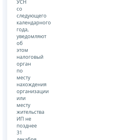
УСН
со
следующего
календарного
года,
уведомляют
об
этом
налоговый
орган
по
месту
нахождения
организации
или
месту
жительства
ИП не
позднее
31
декабря