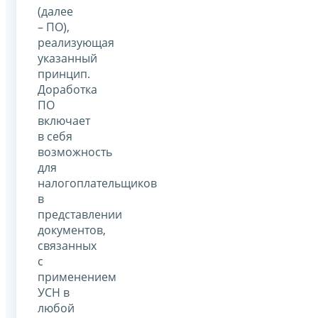
(далее
– ПО),
реализующая
указанный
принцип.
Доработка
ПО
включает
в себя
возможность
для
налогоплательщиков
в
представлении
документов,
связанных
с
применением
УСН в
любой