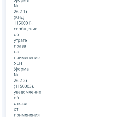
№
26.2-1)
(КНД
1150001),
сообщение
об
утрате
права
на
применение
УСН
(форма
№
26.2-2)
(1150003),
уведомление
об
отказе
от
применения