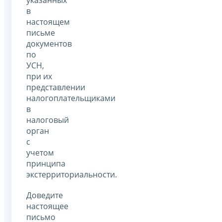
в
настоящем
письме
документов
по
УСН,
при их
представлении
налогоплательщиками
в
налоговый
орган
с
учетом
принципа
экстерриториальности.
Доведите
настоящее
письмо