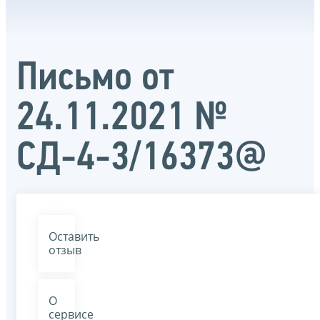
Письмо от
24.11.2021 №
СД-4-3/16373@
Оставить
отзыв
О
сервисе