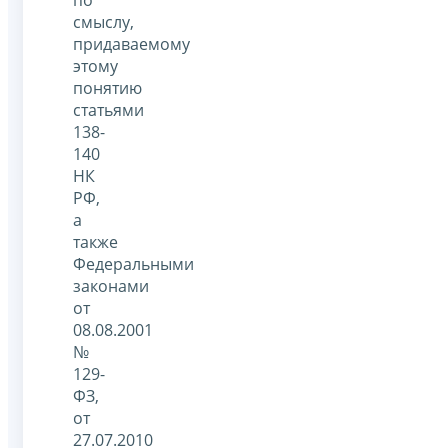
по
смыслу,
придаваемому
этому
понятию
статьями
138-
140
НК
РФ,
а
также
Федеральными
законами
от
08.08.2001
№
129-
ФЗ,
от
27.07.2010