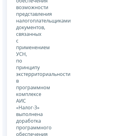
обеспечения
возможности
представления
налогоплательщиками
документов,
связанных
с
применением
УСН,
по
принципу
экстерриториальности
в
программном
комплексе
АИС
«Налог-3»
выполнена
доработка
программного
обеспечения