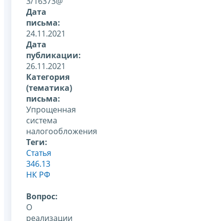
3/16373@
Дата
письма:
24.11.2021
Дата
публикации:
26.11.2021
Категория
(тематика)
письма:
Упрощенная
система
налогообложения
Теги:
Статья
346.13
НК РФ
Вопрос:
О
реализации