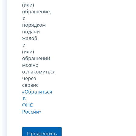
(или)
обращение,
с
порядком
подачи
жалоб
и
(или)
обращений
можно
ознакомиться
через
сервис
«Обратиться
в
ФНС
России»
Продолжить