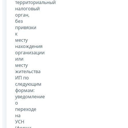
территориальный
налоговый
орган,
без
привязки
к
месту
нахождения
организации
или
месту
жительства
ИП по
следующим
формам:
уведомление
о
переходе
на
УСН
(форма