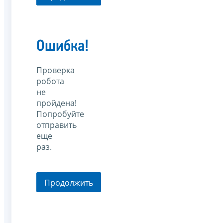
Ошибка!
Проверка
робота
не
пройдена!
Попробуйте
отправить
еще
раз.
Продолжить