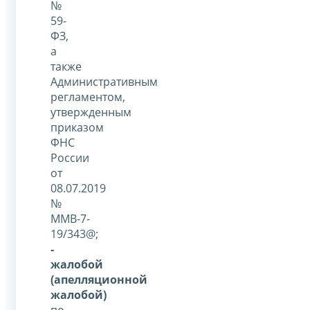
№
59-
ФЗ,
а
также
Административным
регламентом,
утвержденным
приказом
ФНС
России
от
08.07.2019
№
ММВ-7-
19/343@;
-
жалобой
(апелляционной
жалобой)