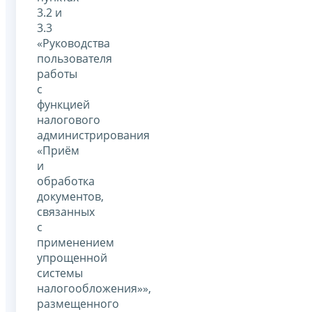
3.2 и
3.3
«Руководства
пользователя
работы
с
функцией
налогового
администрирования
«Приём
и
обработка
документов,
связанных
с
применением
упрощенной
системы
налогообложения»»,
размещенного