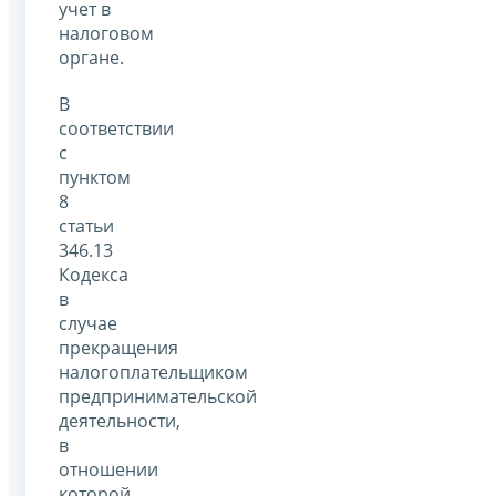
учет в
налоговом
органе.
В
соответствии
с
пунктом
8
статьи
346.13
Кодекса
в
случае
прекращения
налогоплательщиком
предпринимательской
деятельности,
в
отношении
которой