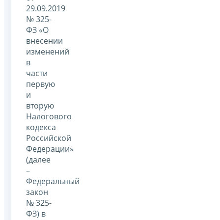
29.09.2019
№ 325-
ФЗ «О
внесении
изменений
в
части
первую
и
вторую
Налогового
кодекса
Российской
Федерации»
(далее
–
Федеральный
закон
№ 325-
ФЗ) в