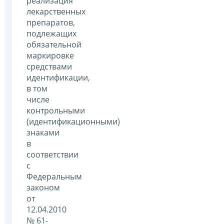
реализация
лекарственных
препаратов,
подлежащих
обязательной
маркировке
средствами
идентификации,
в том
числе
контрольными
(идентификационными)
знаками
в
соответствии
с
Федеральным
законом
от
12.04.2010
№ 61-