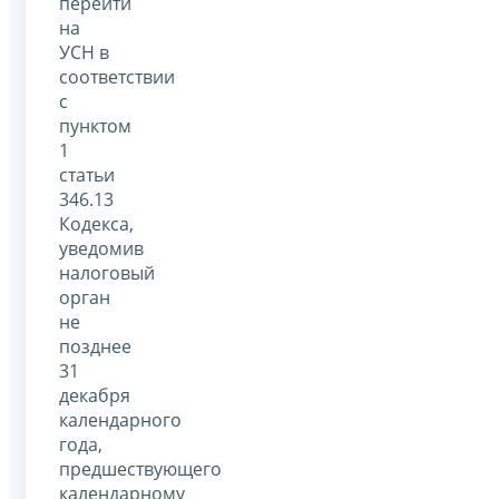
перейти
на
УСН в
соответствии
с
пунктом
1
статьи
346.13
Кодекса,
уведомив
налоговый
орган
не
позднее
31
декабря
календарного
года,
предшествующего
календарному