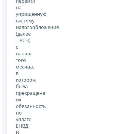
перейти
на
упрощенную
систему
налогообложения
(далее
– УСН)
с
начала
того
месяца,
в
котором
была
прекращена
их
обязанность
по
уплате
ЕНВД.
В