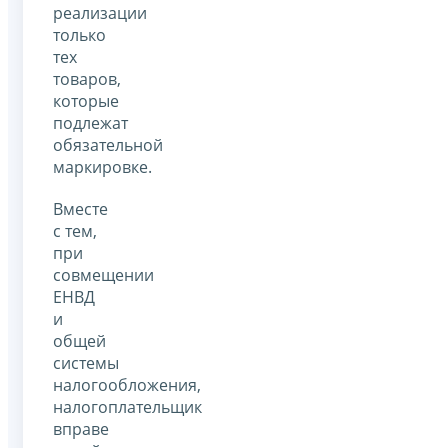
реализации
только
тех
товаров,
которые
подлежат
обязательной
маркировке.
Вместе
с тем,
при
совмещении
ЕНВД
и
общей
системы
налогообложения,
налогоплательщик
вправе