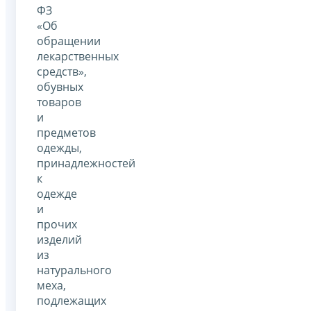
ФЗ
«Об
обращении
лекарственных
средств»,
обувных
товаров
и
предметов
одежды,
принадлежностей
к
одежде
и
прочих
изделий
из
натурального
меха,
подлежащих