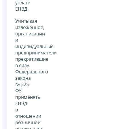
уплате
ЕНВД.
Учитывая
изложенное,
организации
и
индивидуальные
предприниматели,
прекратившие
в силу
Федерального
закона
№ 325-
ФЗ
применять
ЕНВД
в
отношении
розничной
реализации