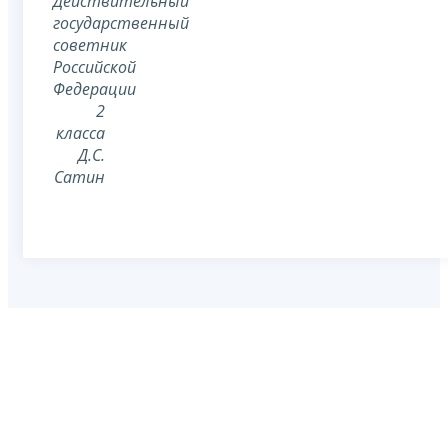
Действительный
государственный
советник
Российской
Федерации
2
класса
Д.С.
Сатин