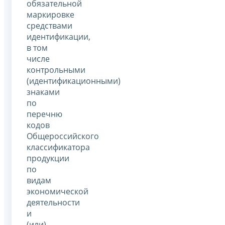
обязательной
маркировке
средствами
идентификации,
в том
числе
контрольными
(идентификационными)
знаками
по
перечню
кодов
Общероссийского
классификатора
продукции
по
видам
экономической
деятельности
и
(или)