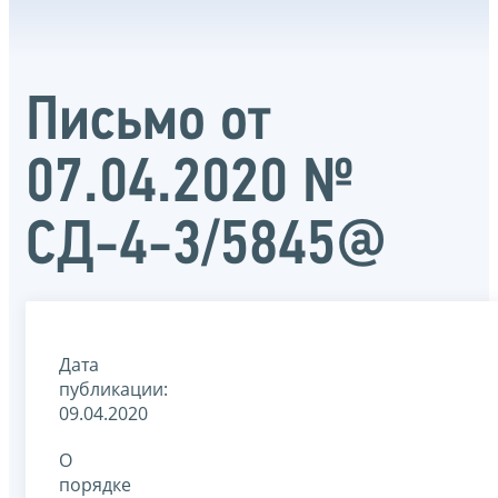
Письмо от
07.04.2020 №
СД-4-3/5845@
Дата
публикации:
09.04.2020
О
порядке