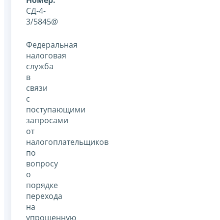
СД-4-
3/5845@
Федеральная
налоговая
служба
в
связи
с
поступающими
запросами
от
налогоплательщиков
по
вопросу
о
порядке
перехода
на
упрощенную