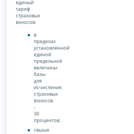
единый
тариф
страховых
взносов:
в
пределах
установленной
единой
предельной
величины
базы
для
исчисления
страховых
взносов
-
30
процентов;
свыше