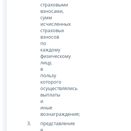
страховыми
взносами,
сумм
исчисленных
страховых
взносов
по
каждому
физическому
лицу,
в
пользу
которого
осуществлялись
выплаты
и
иные
вознаграждения;
представление
в