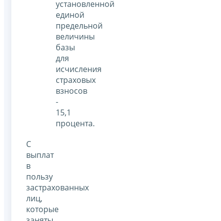
установленной
единой
предельной
величины
базы
для
исчисления
страховых
взносов
-
15,1
процента.
С
выплат
в
пользу
застрахованных
лиц,
которые
заняты