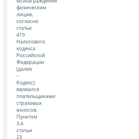
вознаграждения
физическим
лицам,
согласно
статье
419
Налогового
кодекса
Российской
Федерации
(далее
–
Кодекс)
являются
плательщиками
страховых
взносов.
Пунктом
3.4
статьи
23