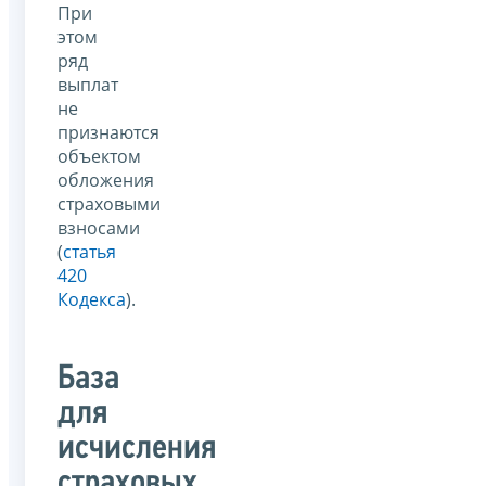
При
этом
ряд
выплат
не
признаются
объектом
обложения
страховыми
взносами
(
статья
420
Кодекса
).
База
для
исчисления
страховых