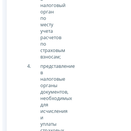
налоговый
орган
по
месту
учета
расчетов
по
страховым
взносам;
представление
в
налоговые
органы
документов,
необходимых
для
исчисления
и
уплаты
страховых