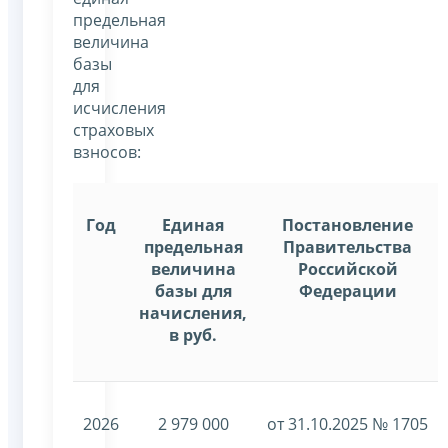
предельная
величина
базы
для
исчисления
страховых
взносов:
Год
Единая
Постановление
предельная
Правительства
величина
Российской
базы для
Федерации
начисления,
в руб.
2026
2 979 000
от 31.10.2025 № 1705