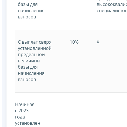
базы для
высококвали
начисления
специалистов
взносов
С выплат сверх
10%
X
установленной
предельной
величины
базы для
начисления
взносов
Начиная
с 2023
года
установлен