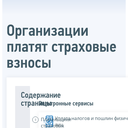
Организации
платят страховые
взносы
Содержание
страницы
Электронные сервисы
Уплата налогов и пошлин физич
Плательщики
лиц
страховых