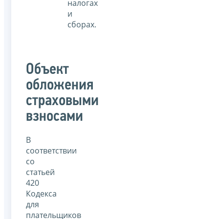
налогах
и
сборах.
Объект
обложения
страховыми
взносами
В
соответствии
со
статьей
420
Кодекса
для
плательщиков