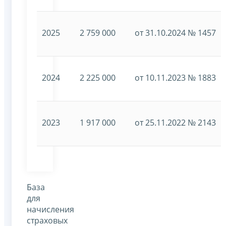
2025
2 759 000
от 31.10.2024 № 1457
2024
2 225 000
от 10.11.2023 № 1883
2023
1 917 000
от 25.11.2022 № 2143
База
для
начисления
страховых