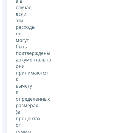
а в
случае,
если
эти
расходы
не
могут
быть
подтверждены
документально,
они
принимаются
к
вычету
в
определенных
размерах
(в
процентах
от
суммы