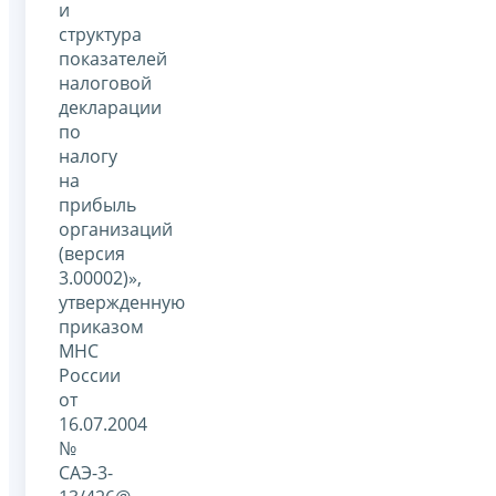
и
структура
показателей
налоговой
декларации
по
налогу
на
прибыль
организаций
(версия
3.00002)»,
утвержденную
приказом
МНС
России
от
16.07.2004
№
САЭ-3-