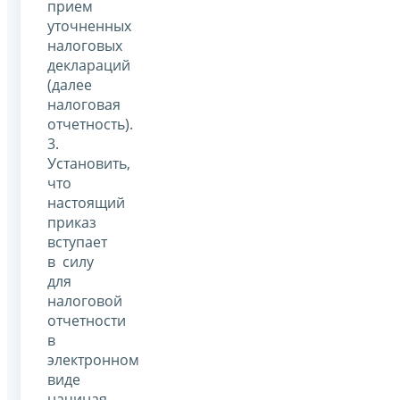
прием
уточненных
налоговых
деклараций
(далее
налоговая
отчетность).
3.
Установить,
что
настоящий
приказ
вступает
в силу
для
налоговой
отчетности
в
электронном
виде
начиная