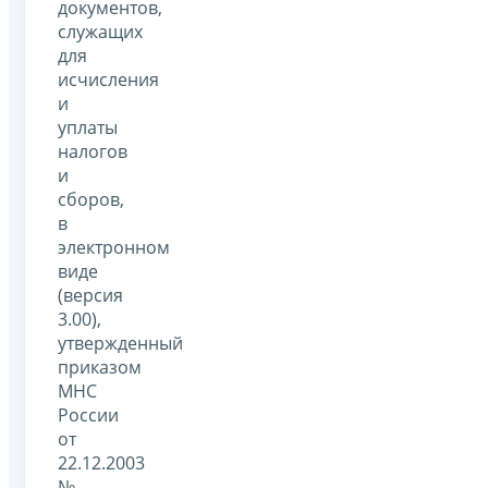
документов,
служащих
для
исчисления
и
уплаты
налогов
и
сборов,
в
электронном
виде
(версия
3.00),
утвержденный
приказом
МНС
России
от
22.12.2003
№