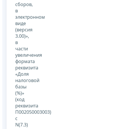
сборов,
в
электронном
виде
(версия
3.00)»,
в
части
увеличения
формата
реквизита
«Доля
налоговой
базы
(%)»
(код
реквизита
П002050003003)
с
N(7.3)