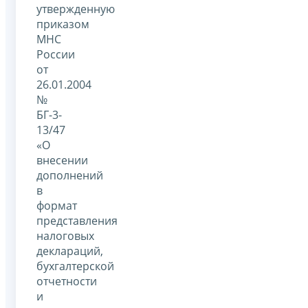
утвержденную
приказом
МНС
России
от
26.01.2004
№
БГ-3-
13/47
«О
внесении
дополнений
в
формат
представления
налоговых
деклараций,
бухгалтерской
отчетности
и