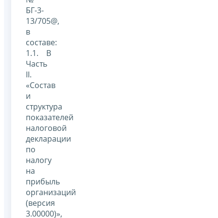
БГ-3-
13/705@,
в
составе:
1.1. В
Часть
II.
«Состав
и
структура
показателей
налоговой
декларации
по
налогу
на
прибыль
организаций
(версия
3.00000)»,