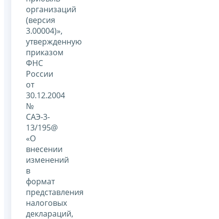
организаций
(версия
3.00004)»,
утвержденную
приказом
ФНС
России
от
30.12.2004
№
САЭ-3-
13/195@
«О
внесении
изменений
в
формат
представления
налоговых
деклараций,