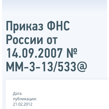
Приказ ФНС
России от
14.09.2007 №
ММ-3-13/533@
Дата
публикации:
21.02.2012