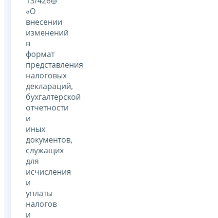
13/426@
«О
внесении
изменений
в
формат
представления
налоговых
деклараций,
бухгалтерской
отчетности
и
иных
документов,
служащих
для
исчисления
и
уплаты
налогов
и