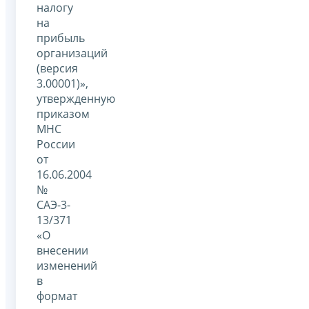
налогу
на
прибыль
организаций
(версия
3.00001)»,
утвержденную
приказом
МНС
России
от
16.06.2004
№
САЭ-3-
13/371
«О
внесении
изменений
в
формат