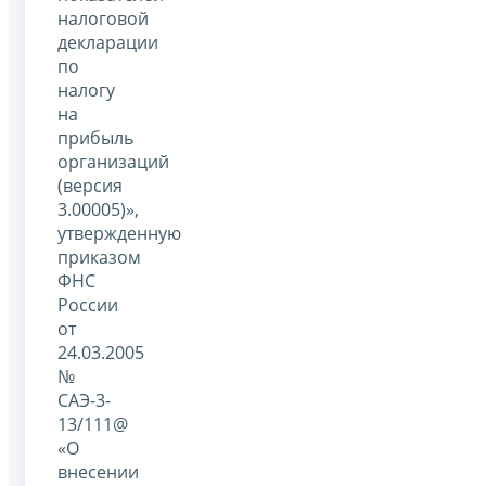
налоговой
декларации
по
налогу
на
прибыль
организаций
(версия
3.00005)»,
утвержденную
приказом
ФНС
России
от
24.03.2005
№
САЭ-3-
13/111@
«О
внесении