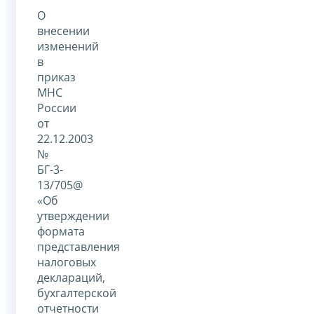
О
внесении
изменений
в
приказ
МНС
России
от
22.12.2003
№
БГ-3-
13/705@
«Об
утверждении
формата
представления
налоговых
деклараций,
бухгалтерской
отчетности