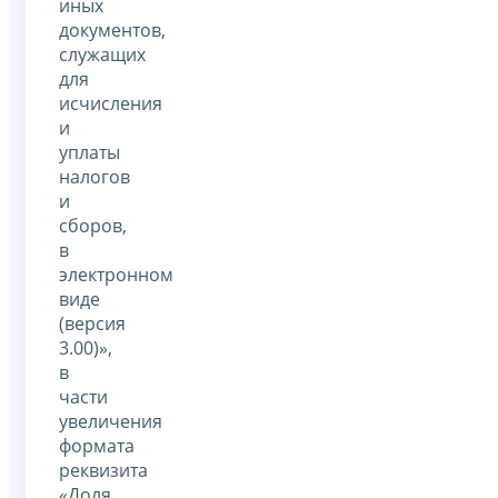
иных
документов,
служащих
для
исчисления
и
уплаты
налогов
и
сборов,
в
электронном
виде
(версия
3.00)»,
в
части
увеличения
формата
реквизита
«Доля