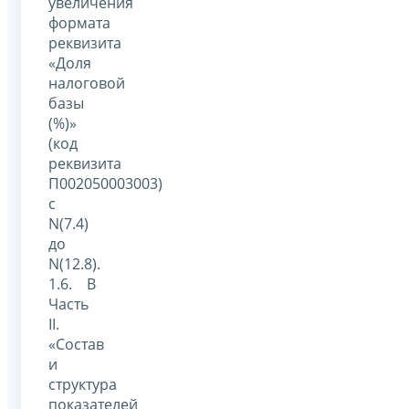
увеличения
формата
реквизита
«Доля
налоговой
базы
(%)»
(код
реквизита
П002050003003)
с
N(7.4)
до
N(12.8).
1.6. В
Часть
II.
«Состав
и
структура
показателей