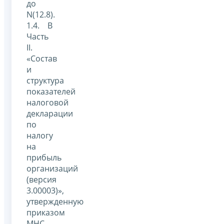
до
N(12.8).
1.4. В
Часть
II.
«Состав
и
структура
показателей
налоговой
декларации
по
налогу
на
прибыль
организаций
(версия
3.00003)»,
утвержденную
приказом
МНС