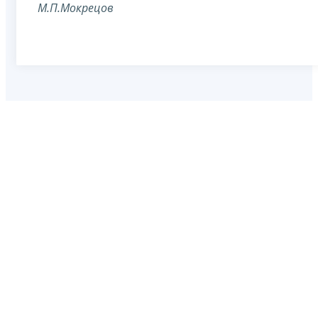
М.П.Мокрецов