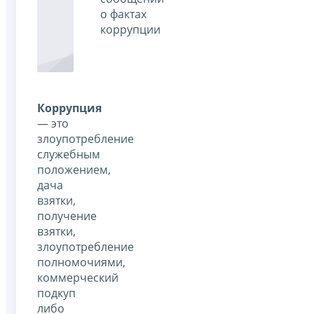
о фактах
коррупции
Коррупция
— это
злоупотребление
служебным
положением,
дача
взятки,
получение
взятки,
злоупотребление
полномочиями,
коммерческий
подкуп
либо