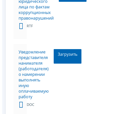
юридического
лица по фактам
коррупционных
правонарушений
RTF
Уведомление
Загрузить
представителя
нанимателя
(работодателя)
о намерении
выполнять
иную
оплачиваемую
работу
DOC