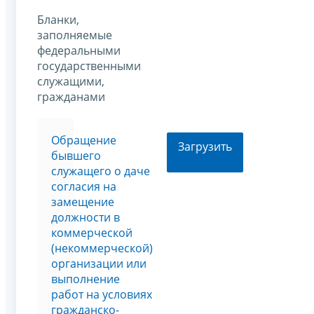
Бланки,
заполняемые
федеральными
государственными
служащими,
гражданами
Обращение
Загрузить
бывшего
служащего о даче
согласия на
замещение
должности в
коммерческой
(некоммерческой)
организации или
выполнение
работ на условиях
гражданско-