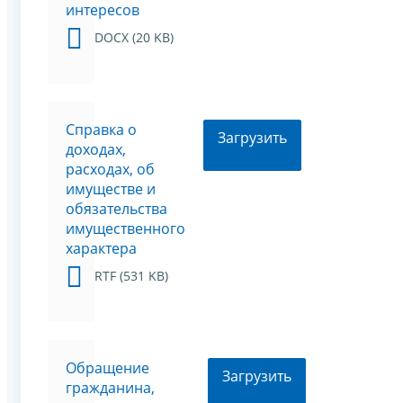
интересов
DOCX (20 KB)
Справка о
Загрузить
доходах,
расходах, об
имуществе и
обязательства
имущественного
характера
RTF (531 KB)
Обращение
Загрузить
гражданина,