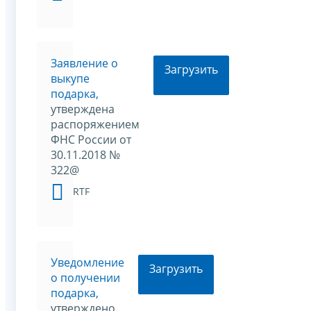
Заявление о
Загрузить
выкупе
подарка,
утверждена
распоряжением
ФНС России от
30.11.2018 №
322@
RTF
Уведомление
Загрузить
о получении
подарка,
утверждено