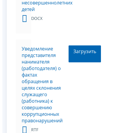
несовершеннолетних
детей
DOCX
Уведомление
Загрузить
представителя
нанимателя
(работодателя) о
фактах
обращения в
целях склонения
служащего
(работника) к
совершению
коррупционных
правонарушений
RTF