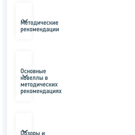
Методические
рекомендации
Основные
новеллы в
методических
рекомендациях
Обзоры и