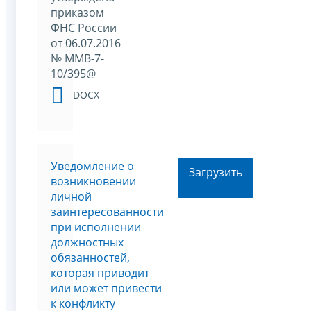
приказом
ФНС России
от 06.07.2016
№ ММВ-7-
10/395@
DOCX
Уведомление о
Загрузить
возникновении
личной
заинтересованности
при исполнении
должностных
обязанностей,
которая приводит
или может привести
к конфликту