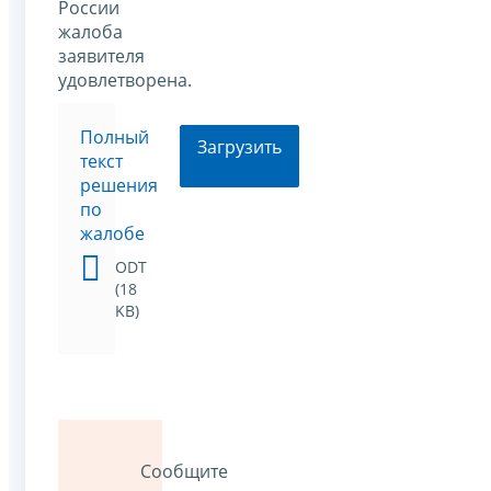
России
жалоба
заявителя
удовлетворена.
Полный
Загрузить
текст
решения
по
жалобе
ODT
(18
KB)
Сообщите