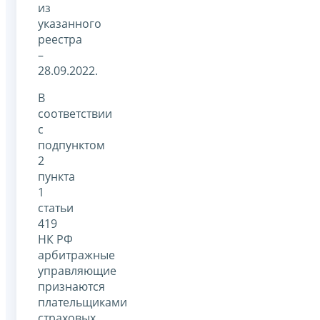
из
указанного
реестра
–
28.09.2022.
В
соответствии
с
подпунктом
2
пункта
1
статьи
419
НК РФ
арбитражные
управляющие
признаются
плательщиками
страховых