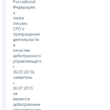
Российской
Федерации,
а
также
письмо
СРО о
прекращении
деятельности
в
качестве
арбитражного
управляющего
с
30.07.2013),
заявитель
с
30.07.2013
не
является
арбитражным
управляющим,