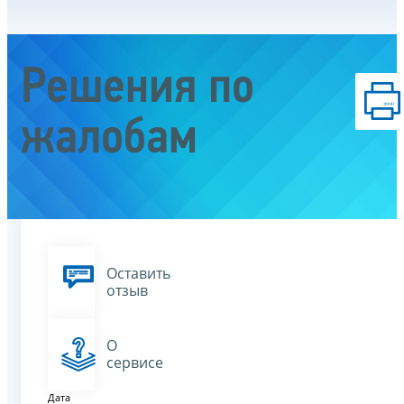
Решения по
жалобам
Оставить
отзыв
О
сервисе
Дата