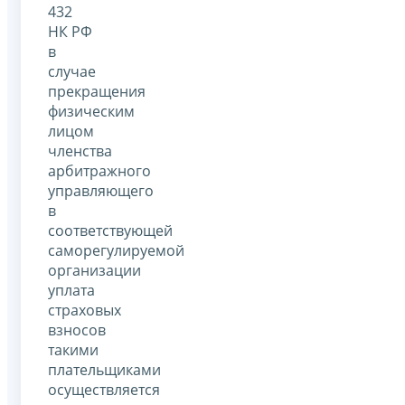
432
НК РФ
в
случае
прекращения
физическим
лицом
членства
арбитражного
управляющего
в
соответствующей
саморегулируемой
организации
уплата
страховых
взносов
такими
плательщиками
осуществляется