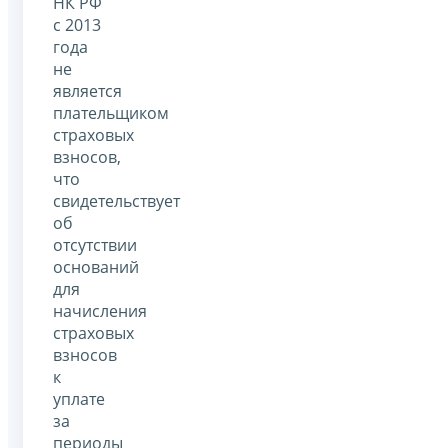
НК РФ
с 2013
года
не
является
плательщиком
страховых
взносов,
что
свидетельствует
об
отсутствии
оснований
для
начисления
страховых
взносов
к
уплате
за
периоды