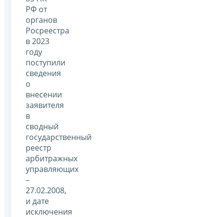
РФ от
органов
Росреестра
в 2023
году
поступили
сведения
о
внесении
заявителя
в
сводный
государственный
реестр
арбитражных
управляющих
–
27.02.2008,
и дате
исключения