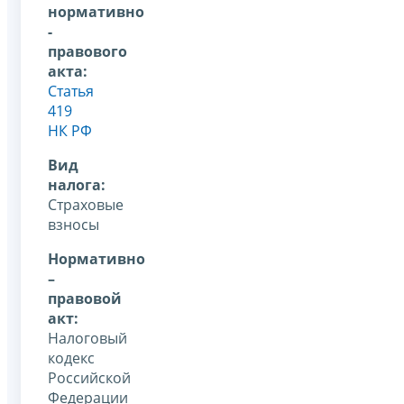
нормативно
-
правового
акта:
Статья
419
НК РФ
Вид
налога:
Страховые
взносы
Нормативно
–
правовой
акт:
Налоговый
кодекс
Российской
Федерации