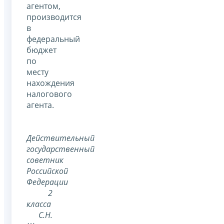
агентом,
производится
в
федеральный
бюджет
по
месту
нахождения
налогового
агента.
Действительный
государственный
советник
Российской
Федерации
2
класса
С.Н.