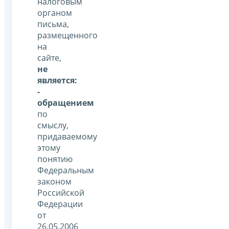
налоговым
органом
письма,
размещенного
на
сайте,
не
является:
-
обращением
по
смыслу,
придаваемому
этому
понятию
Федеральным
законом
Российской
Федерации
от
26.05.2006