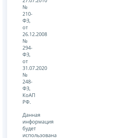
27.07.2010
№
210-
ФЗ,
от
26.12.2008
№
294-
ФЗ,
от
31.07.2020
№
248-
ФЗ,
КоАП
РФ.
Данная
информация
будет
использована