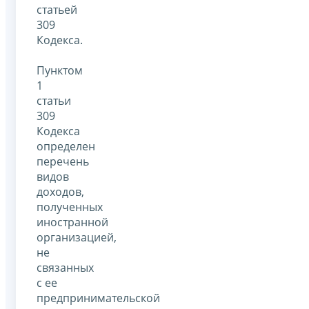
статьей
309
Кодекса.
Пунктом
1
статьи
309
Кодекса
определен
перечень
видов
доходов,
полученных
иностранной
организацией,
не
связанных
с ее
предпринимательской