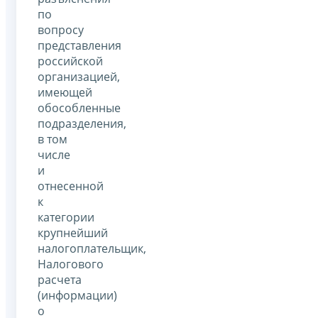
по
вопросу
представления
российской
организацией,
имеющей
обособленные
подразделения,
в том
числе
и
отнесенной
к
категории
крупнейший
налогоплательщик,
Налогового
расчета
(информации)
о