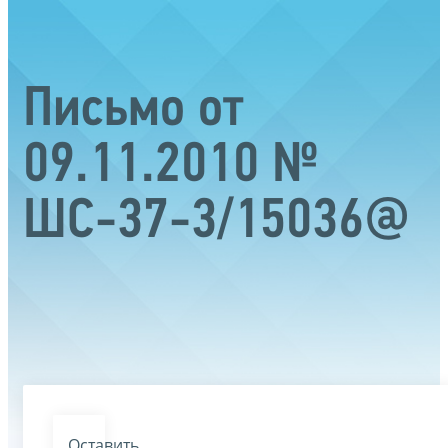
Письмо от
09.11.2010 №
ШС-37-3/15036@
Оставить