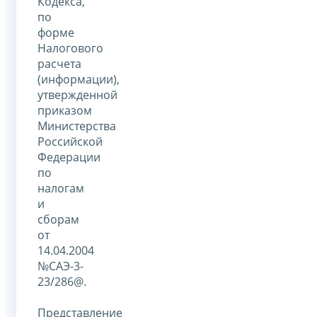
Кодекса,
по
форме
Налогового
расчета
(информации),
утвержденной
приказом
Министерства
Российской
Федерации
по
налогам
и
сборам
от
14.04.2004
№САЭ-3-
23/286@.
Представление