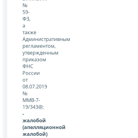
№
59-
ФЗ,
а
также
Административным
регламентом,
утвержденным
приказом
ФНС
России
от
08.07.2019
№
ММВ-7-
19/343@;
-
жалобой
(апелляционной
жалобой)