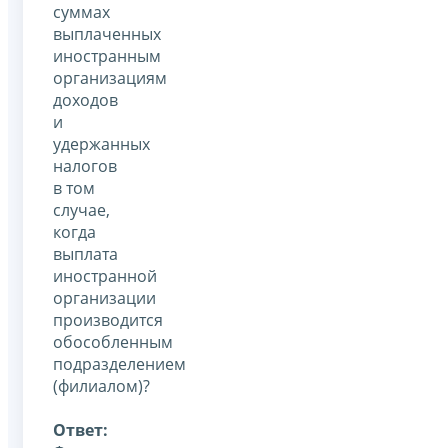
суммах
выплаченных
иностранным
организациям
доходов
и
удержанных
налогов
в том
случае,
когда
выплата
иностранной
организации
производится
обособленным
подразделением
(филиалом)?
Ответ: