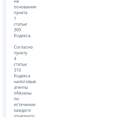
на
основании
пункта
1
статьи
309
Кодекса.
Согласно
пункту
4
статьи
310
Кодекса
налоговые
агенты
обязаны
по
истечении
каждого
отчетного