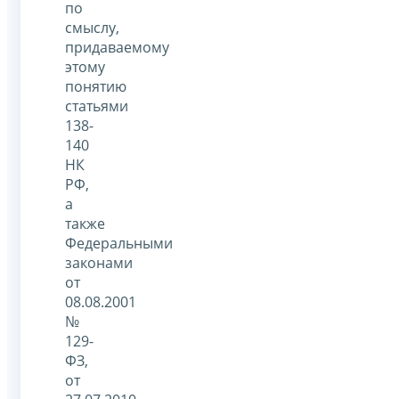
по
смыслу,
придаваемому
этому
понятию
статьями
138-
140
НК
РФ,
а
также
Федеральными
законами
от
08.08.2001
№
129-
ФЗ,
от