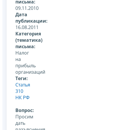
письма:
09.11.2010
Дата
публикации:
16.08.2011
Категория
(тематика)
письма:
Налог
на
прибыль
организаций
Теги:
Статья
310
НК РФ
Вопрос:
Просим
дать
разъяснения