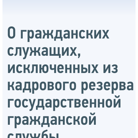
О гражданских
служащих,
исключенных из
кадрового резерва
государственной
гражданской
службы