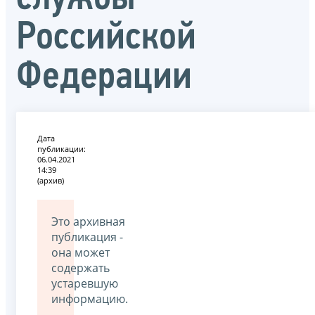
Российской
Федерации
Дата
публикации:
06.04.2021
14:39
(архив)
Это архивная
публикация -
она может
содержать
устаревшую
информацию.