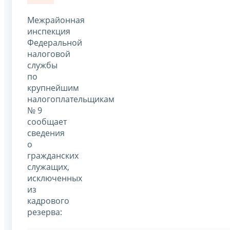
Межрайонная
инспекция
Федеральной
налоговой
службы
по
крупнейшим
налогоплательщикам
№ 9
сообщает
сведения
о
гражданских
служащих,
исключенных
из
кадрового
резерва: