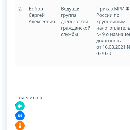
2.
Бобов
Ведущая
Приказ МРИ 
Сергей
группа
России по
Алексеевич
должностей
крупнейшим
гражданской
налогоплател
службы
№ 9 о назначе
должность
от 16.03.2021 
03/030
Поделиться: