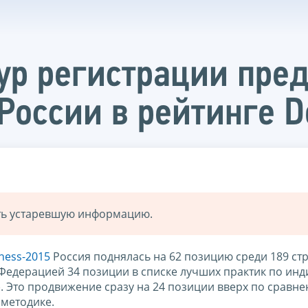
р регистрации пре
России в рейтинге D
ать устаревшую информацию.
ness-2015
Россия поднялась на 62 позицию среди 189 стр
Федерацией 34 позиции в списке лучших практик по инд
. Это продвижение сразу на 24 позиции вверх по сравне
методике.