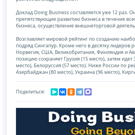
Доклад Doing Business составляется уже 12 раз.
препятствующие развитию бизнеса в течение всег
бизнеса, осуществление внешнеторговой деятельн
Возглавляет мировой рейтинг по созданию наибо
подряд Сингапур. Кроме него в десятку лидеров 
Норвегия, США, Великобритания, Финляндия и Ав
позицию сохраняет Грузия (15 место), затем идет Э
место), Белоруссия (57 место). Ниже России по ре
Азербайджан (80 место), Украина (96 место), Кирг
Поделиться: