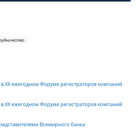
рудничество
 в XII ежегодном Форуме регистраторов компаний
 в XII ежегодном Форуме регистраторов компаний
редставителями Всемирного банка