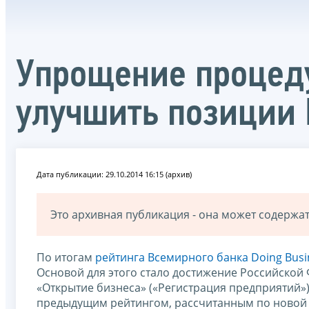
Упрощение процеду
улучшить позиции 
Дата публикации: 29.10.2014 16:15 (архив)
Это архивная публикация - она может содерж
По итогам
рейтинга Всемирного банка Doing Busi
Основой для этого стало достижение Российской 
«Открытие бизнеса» («Регистрация предприятий»)
предыдущим рейтингом, рассчитанным по новой 