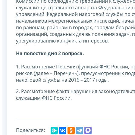
Комиссии по соблюдению требований к служебно
служащих центрального аппарата Федеральной на
управлений Федеральной налоговой службы по с
начальников межрегиональных инспекций, нача
по районам, районам в городах, городам без ра
организаций, созданных для выполнения задач, 
урегулированию конфликта интересов.
На повестке дня 2 вопроса.
1. Рассмотрение Перечня функций ФНС России, 
рисков (далее – Перечень), предусмотренных по
налоговой службы на 2016 – 2017 годы.
2. Рассмотрение факта нарушения законодательс
служащим ФНС России.
Поделиться: