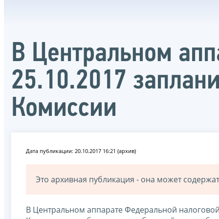
В Центральном апп
25.10.2017 заплан
Комиссии
Дата публикации: 20.10.2017 16:21 (архив)
Это архивная публикация - она может содерж
В Центральном аппарате Федеральной налоговой