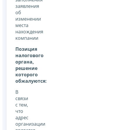
заявления
об
изменении
места
нахождения
компании
Позиция
налогового
органа,
решение
которого
обжалуются:
В
связи
с тем,
что
адрес
организации