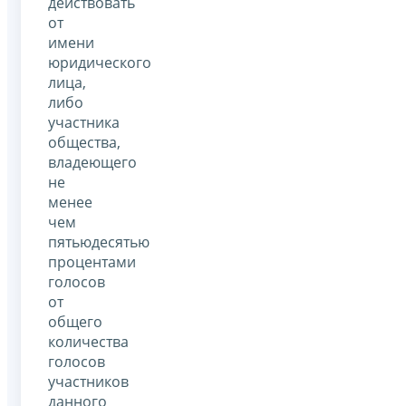
действовать
от
имени
юридического
лица,
либо
участника
общества,
владеющего
не
менее
чем
пятьюдесятью
процентами
голосов
от
общего
количества
голосов
участников
данного