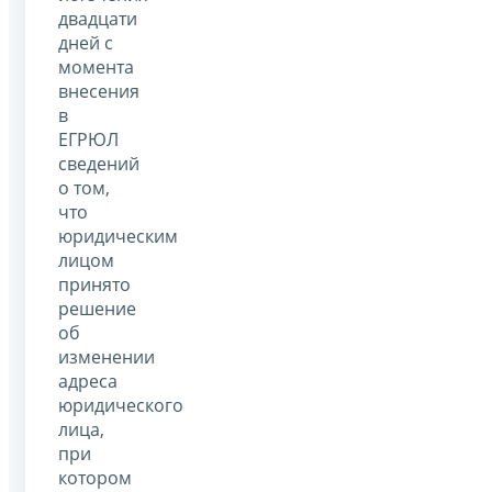
двадцати
дней с
момента
внесения
в
ЕГРЮЛ
сведений
о том,
что
юридическим
лицом
принято
решение
об
изменении
адреса
юридического
лица,
при
котором