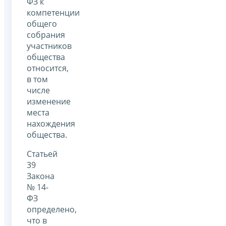
ФЗ к
компетенции
общего
собрания
участников
общества
относится,
в том
числе
изменение
места
нахождения
общества.
Статьей
39
Закона
№ 14-
ФЗ
определено,
что в