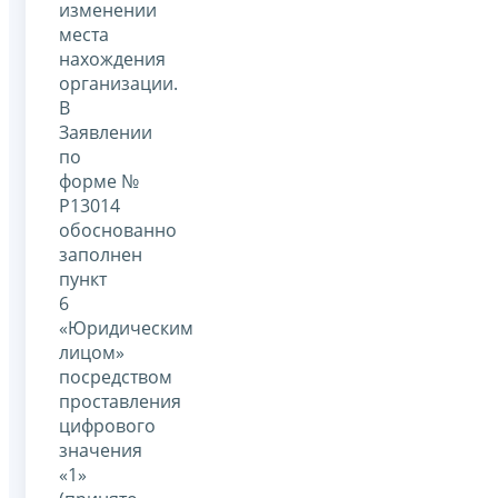
изменении
места
нахождения
организации.
В
Заявлении
по
форме №
Р13014
обоснованно
заполнен
пункт
6
«Юридическим
лицом»
посредством
проставления
цифрового
значения
«1»