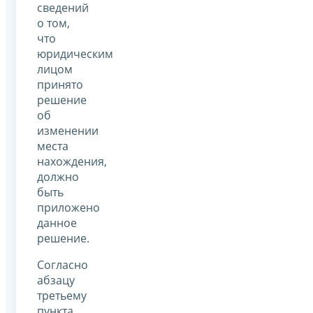
сведений
о том,
что
юридическим
лицом
принято
решение
об
изменении
места
нахождения,
должно
быть
приложено
данное
решение.
Согласно
абзацу
третьему
пункта