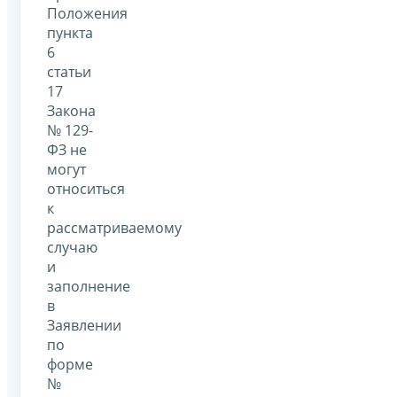
Положения
пункта
6
статьи
17
Закона
№ 129-
ФЗ не
могут
относиться
к
рассматриваемому
случаю
и
заполнение
в
Заявлении
по
форме
№