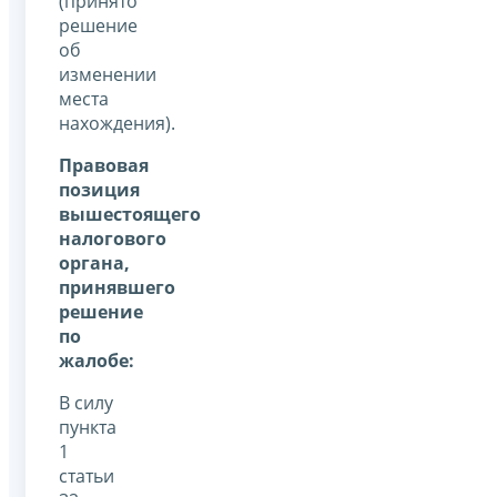
(принято
решение
об
изменении
места
нахождения).
Правовая
позиция
вышестоящего
налогового
органа,
принявшего
решение
по
жалобе:
В силу
пункта
1
статьи