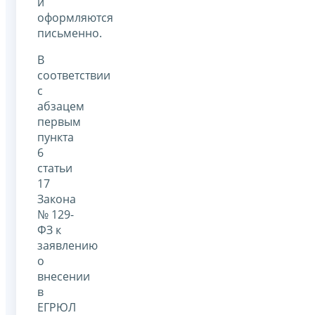
и
оформляются
письменно.
В
соответствии
с
абзацем
первым
пункта
6
статьи
17
Закона
№ 129-
ФЗ к
заявлению
о
внесении
в
ЕГРЮЛ