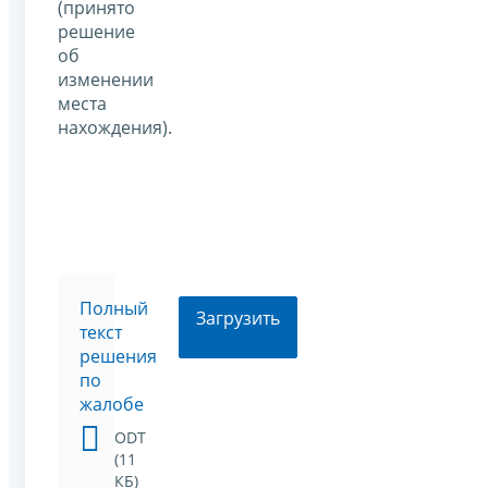
(принято
решение
об
изменении
места
нахождения).
Полный
Загрузить
текст
решения
по
жалобе
ODT
(11
КБ)