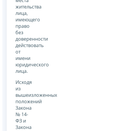
места
жительства
лица,
имеющего
право
без
доверенности
действовать
от
имени
юридического
лица.
Исходя
из
вышеизложенных
положений
Закона
№ 14-
ФЗ и
Закона