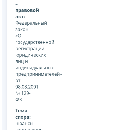
–
правовой
акт:
Федеральный
закон
«О
государственной
регистрации
юридических
лиц и
индивидуальных
предпринимателей»
от
08.08.2001
№ 129-
ФЗ
Тема
спора:
нюансы
заполнения