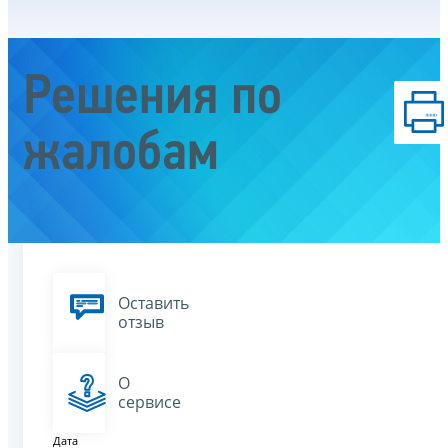
Решения по
жалобам
Оставить
отзыв
О
сервисе
Дата